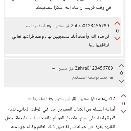
في وقت قريب إن شاء الله، شكرًا لتشجيعك.
Zahra0123456789
أضف ردا
قبل سنتين
0
ان شاء الله وأعدك أنك ستعجبين بها ، وعند قرائتها تعالي
لنناقشها معا
Zahra0123456789
قبل سنتين
0
حذف بواسطة المستخدم
rana_512
أضف ردا
قبل سنتين
قبل سنتين
0
أسامة المسلم من الكتاب المميزين جدا في الوقت الحالي، لديه
قدرة رائعة على رسم تفاصيل العوالم والشخصيات بطريقة تجعل
القارئ يغرق في خياله في تفاصيل ذلك العالم وكأنه جزء منه