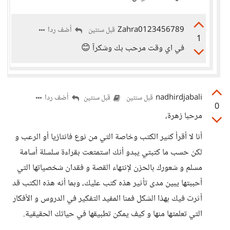
Zahra0123456789
أضف ردا
قبل سنتين
1
في اي وقت مرحب بك وشكرآ 😊
nadhirdjabali
أضف ردا
قبل سنتين
قبل سنتين
0
مرحبا زهرة،
أنا لا أقرأ كثير الكتب وخاصة التي من نوع فانتازيا أو الرعب و
لكن حسب ما كتبتي يبدو أنك استمتعت بقراءة سلسلة أسامة
مسلم و شعورك بالحزن لإنتهاء القصة و فقدان شخصياتها التي
أحببتها يبين مدى تأثير هذه كتب عليك، وبما أنه هذه الكتب قد
أثرت فيك بهذا الشكل فمنا المفيد التفكير في الدروس و الأفكار
التي تعلمتها منها و كيف يمكن تطبيقها في حياتك الحقيقية.