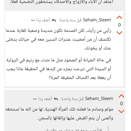
أعتقد أن الآباء والأزواج والأصدقاء يستحقون التضحية فعلا.
Seham_Sleem
أضف ردا
قبل سنة واحدة
0
رأيي من رأيك، لكن الصدمة تكون شديدة وصعبة للغاية عندما
تكتشف أن من أمضيت عشرات السنين معه في حياتك يتخلى
عنك أو يخونك.
في حالة الخيانة أو الجحود مثل ما حدث مع رنيم في الرواية
أو السيدة التي تبرعت بجزء من كبدها في الحقيقة ماذا يجب
أن يفعلا بعد اكتشاف الحقيقة المرة؟
Seham_Sleem
أضف ردا
قبل سنة واحدة
0
مؤلم وصادم ما فعلته تلك المرأة الهندية، لها من الله ما تستحقه
وأتمنى أن يتم القبض عليها وإلقائها بالسجن.