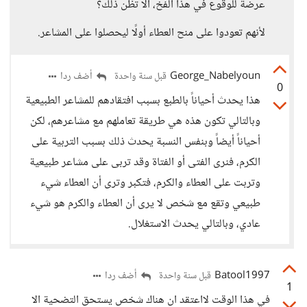
عرضة للوقوع في هذا الفخ، ألا تظن ذلك؟
لأنهم تعودوا على منح العطاء أولًا ليحصلوا على المشاعر.
George_Nabelyoun
أضف ردا
قبل سنة واحدة
0
هذا يحدث أحياناً بالطبع بسبب افتقادهم للمشاعر الطبيعية
وبالتالي تكون هذه هي طريقة تعاملهم مع مشاعرهم، لكن
أحياناً أيضاً وبنفس النسبة يحدث ذلك بسبب التربية على
الكرم، فنرى الفتى أو الفتاة وقد تربى على مشاعر طبيعية
وتربت على العطاء والكرم، فتكبر وترى أن العطاء شيء
طبيعي وتقع مع شخص لا يرى أن العطاء والكرم هو شيء
عادي، وبالتالي يحدث الاستغلال.
Batool1997
أضف ردا
قبل سنة واحدة
1
في هذا الوقت لااعتقد ان هناك شخص يستحق التضحية الا