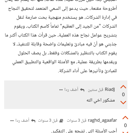
أطروحة مقنعة، حيث يدعو إلى السعي المتعمد لتحقيق النجاح
في إدارة الشركات، هو يستخدم منهجية بحث صارمة لنقل
الشركات "من الجيد إلى العظيم" تماماً كاسم الكتاب، ويقوم
بتشريح عوامل نجاح هذه العملية، حين قرأت هذا الكتاب أكثر ما
جذبني هو أنّ فيه مبادئ وتعليمات واضحة وقابلة للتنفيذ، لا
يقوم الكتاب بالتنظير بالمشكلات وفقط، بل يصف الحلول
ويقدمها بطريقة عملية، مع الأمثلة الواقعية والتطبيق العملي
للمبادئ وتأثيرها على أداء الشركة.
RiadJ
أضف ردا
قبل سنتين
0
مشكور اخي الله
raghd_agaafar
أضف ردا
قبل 3 سنوات
قبل 3 سنوات
0
أحب الأسئلة التي تشجع على التفكير.