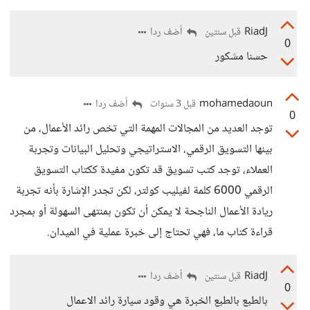
RiadJ
أضف ردا
قبل سنتين
0
حسنا مشكور
mohamedaoun
أضف ردا
قبل 3 سنوات
0
توجد العديد من المجالات المهمة التي تخص رائد الأعمال، من
بينها التسويق الرقمي، الاستراتيجي وتحليل البيانات وتجربة
العملاء، توجد كتب تسويق قد تكون مفيدة ككتاب التسويق
الرقمي 6000 كلمة لفيليب كولتر، لكن تجدر الإشارة بأنه تجربة
ريادة الأعمال الناجحة لا يمكن أن تكون بمنتهى السهولة أو بمجرد
قراءة كتاب ما، فهي تحتاج إلى خبرة عملية في الميدان.
RiadJ
أضف ردا
قبل سنتين
0
بالطبع بالطبع الخبرة هي وقود سيارة رائد الاعمال