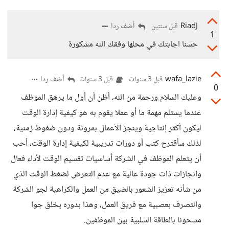
RiadJ
أضف ردا
قبل سنتين
1
حسنا اجابتك في محلها وفقك الله مشكورة
wafa_lazie
أضف ردا
قبل 3 سنوات
قبل 3 سنوات
0
وعليك السلام ورحمة من الله، أظن أن أول ما يرهق الموظف
عندما يستلم مهمة ما أو عملا يقوم به هو كيفية إدارة الوقت
ليكون أكثر إنتاجية وينجز الأعمال بمرونة ودون ضغوط زمنية،
لذلك سأقترح كتب أو دورات تدريبية لكيفية إدارة الوقت، أحب
أن يتعلم الموظف في الشركة أساسيات تقسيم الوقت لأداء فعال
وانجازات ذات جودة عالية مع عدم التعرض لضغط الوقت الذي
من شأنه تعزيز الشعور بالضيق من العمل والكراهية لجو الشركة
والتصرف بعصبية مع فريق العمل، وهذا بدوره يخلق جوا
مشحونا بالطاقة السلبية بين الموظفين.