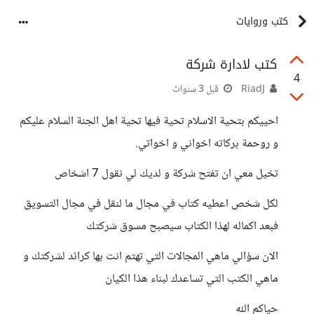
كتب وروايات
كتب لادارة شركة
4
RiadJ
قبل 3 سنوات
احييكم بتحية الاسلام تحية فيها تحية اهل الجنة السلام عليكم
و روحمة بركاته اخواني و اخواتي.
تخيل معي ان تفتح شركة و لديك لي نقول 7 اشخاص
لكل شخص اعطيه كتاب في مجال ما لنقل في مجال التسويق
فبعد اكماله لهذا الكتاب سيصبح مسوق شركتك
الان سؤالي ماهي المجالات التي تهتم انت بها كرائد لشركتك و
ماهي الكتب التي تساعدك لبناء هذا الكيان
حياكم الله