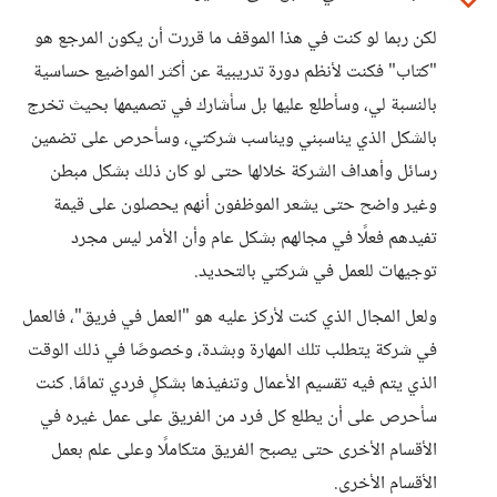
لكن ربما لو كنت في هذا الموقف ما قررت أن يكون المرجع هو
"كتاب" فكنت لأنظم دورة تدريبية عن أكثر المواضيع حساسية
بالنسبة لي، وسأطلع عليها بل سأشارك في تصميمها بحيث تخرج
بالشكل الذي يناسبني ويناسب شركتي، وسأحرص على تضمين
رسائل وأهداف الشركة خلالها حتى لو كان ذلك بشكل مبطن
وغير واضح حتى يشعر الموظفون أنهم يحصلون على قيمة
تفيدهم فعلًا في مجالهم بشكل عام وأن الأمر ليس مجرد
توجيهات للعمل في شركتي بالتحديد.
ولعل المجال الذي كنت لأركز عليه هو "العمل في فريق"، فالعمل
في شركة يتطلب تلك المهارة وبشدة، وخصوصًا في ذلك الوقت
الذي يتم فيه تقسيم الأعمال وتنفيذها بشكلٍ فردي تمامًا. كنت
سأحرص على أن يطلع كل فرد من الفريق على عمل غيره في
الأقسام الأخرى حتى يصبح الفريق متكاملًا وعلى علم بعمل
الأقسام الأخرى.