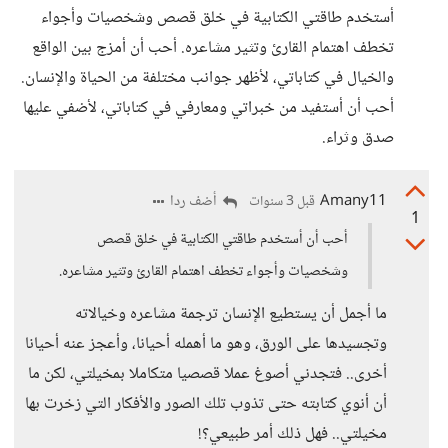
أستخدم طاقتي الكتابية في خلق قصص وشخصيات وأجواء
تخطف اهتمام القارئ وتثير مشاعره. أحب أن أمزج بين الواقع
والخيال في كتاباتي، لأظهر جوانب مختلفة من الحياة والإنسان.
أحب أن أستفيد من خبراتي ومعارفي في كتاباتي، لأضفي عليها
صدق وثراء.
Amany11
أضف ردا
قبل 3 سنوات
1
أحب أن أستخدم طاقتي الكتابية في خلق قصص
وشخصيات وأجواء تخطف اهتمام القارئ وتثير مشاعره.
ما أجمل أن يستطيع الإنسان ترجمة مشاعره وخيالاته
وتجسيدها على الورق، وهو ما أهمله أحيانا، وأعجز عنه أحيانا
أخرى.. فتجدني أصوغ عملا قصصيا متكاملا بمخيلتي، لكن ما
أن أنوي كتابته حتى تذوب تلك الصور والأفكار التي زخرت بها
مخيلتي.. فهل ذلك أمر طبيعي؟!