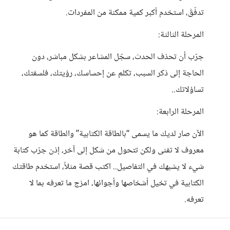
تدفّقْ، استخدم أكبر كمية ممكنة من المفردات.
المرحلة الثالثة:
جرّب أن تحذف الحدث، سجّل المشاعر بشكل مباشر، دون
الحاجة إلى ذكر السبب، تكلم عن إحساسك، رؤيتك، فلسفتك،
تساؤلاتك..
المرحلة الرابعة:
الآن صار لديك ما يسمى “بالطاقة الكتابية” والطاقة كما هو
معروف لا تفنى ولكن تتحول من شكل إلى آخر، إذن جرّب كتابة
شيء لا يشبهك في التفاصيل.. اكتب قصة مثلاً، استخدم طاقتك
الكتابية في تخيل أشخاصها وأجوائها، امزج ما تعرفه بما لا
تعرفه.