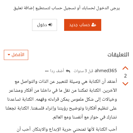
يرجى الدخول لحسابك أو تسجيل حساب لتستطيع إضافة تعليق
حساب جديد
دخول
التعليقات
الأفضل
ahmed365
أضف ردا
قبل 3 سنوات
2
أعتقد أن الكتابة هي وسيلة للتعبير عن الذات والتواصل مع
الآخرين. الكتابة تمكننا من نقل ما في داخلنا من أفكار ومشاعر
وخيالات إلى شكل ملموس يمكن قراءته وفهمه. الكتابة تساعدنا
على تنظيم أفكارنا وتوضيح رؤيتنا وإثراء فلسفتنا. الكتابة تجعلنا
نشارك في حوار مع أنفسنا ومع العالم.
أحب الكتابة لأنها تمنحني حرية الإبداع والابتكار. أحب أن