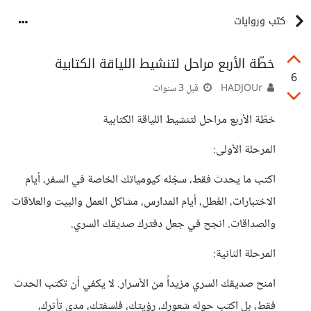
كتب وروايات
خطّة الأربع مراحل لتنشيط اللياقة الكتابية
6
HADJOUr
قبل 3 سنوات
خطّة الأربع مراحل لتنشيط اللياقة الكتابية
المرحلة الأولى:
اكتب ما يحدث فقط، سجّله كيومياتك الخاصة في السفر، أيام
الاختبارات، العُطل، أيام المدارس، مشاكل العمل والبيت والعلاقات
والصداقات. انجح في جعل دفترك صديقك السري.
المرحلة الثانية:
امنح صديقك السري مزيداً من الأسرار. لا يكفي أن تكتب الحدث
فقط، بل اكتب حوله شعورك، رؤيتك، فلسفتك، مدى تأثرك،