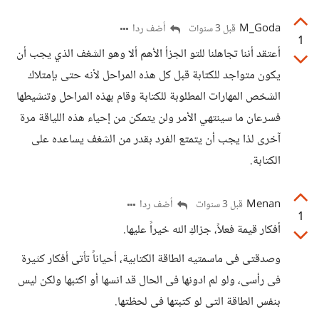
M_Goda
أضف ردا
قبل 3 سنوات
1
أعتقد أننا تجاهلنا للتو الجزأ الأهم ألا وهو الشغف الذي يجب أن
يكون متواجد للكتابة قبل كل هذه المراحل لأنه حتى بإمتلاك
الشخص المهارات المطلوبة للكتابة وقام بهذه المراحل وتنشيطها
فسرعان ما سينتهي الأمر ولن يتمكن من إحياء هذه اللياقة مرة
آخرى لذا يجب أن يتمتع الفرد بقدر من الشغف يساعده على
الكتابة.
Menan
أضف ردا
قبل 3 سنوات
1
أفكار قيمة فعلاً، جزاكِ الله خيراً عليها.
وصدقتى فى ماسمتيه الطاقة الكتابية، أحياناً تأتى أفكار كثيرة
فى رأسى، ولو لم ادونها فى الحال قد انسها أو اكتبها ولكن ليس
بنفس الطاقة التى لو كتبتها فى لحظتها.