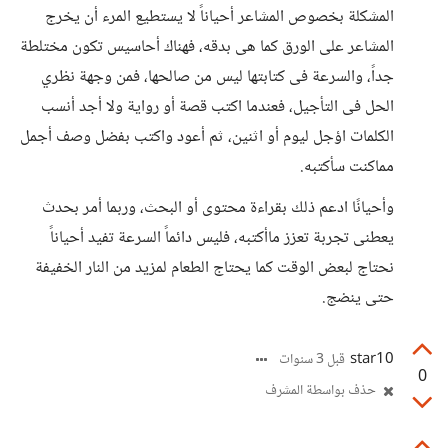
المشكلة بخصوص المشاعر أحياناً لا يستطيع المرء أن يخرج
المشاعر على الورق كما هى بدقه، فهناك أحاسيس تكون مختلطة
جداً، والسرعة فى كتابتها ليس من صالحها، فمن وجهة نظري
الحل فى التأجيل، فعندما اكتب قصة أو رواية ولا أجد أنسب
الكلمات اؤجل ليوم أو اثنين، ثم أعود واكتب بفضل وصف أجمل
مماكنت سأكتبه.
وأحيانًا ادعم ذلك بقراءة محتوى أو البحث، وربما أمر بحدث
يعطنى تجربة تعزز ماأكتبه، فليس دائماً السرعة تفيد أحياناً
نحتاج لبعض الوقت كما يحتاج الطعام لمزيد من النار الخفيفة
حتى ينضج.
star10
قبل 3 سنوات
0
حذف بواسطة المشرف