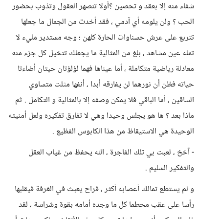
شفاء منه إلا بعقد و تحصين ؟أولا تنصهر العقول وتذوب بحضور
الحب ؟ ولن يلومه أي آدمي ، فقد أخدت من الجمال ما جعلها
تتربع على عرش حسناوات الحارة كلهن ؛ وجه مستدير مليء لا
تمله عين مشاهد ، بلغ من المثالية ما يجعلك تتخيل كل جزء منه
معادلة رياضية متكاملة ، أما عيناها فهما لؤلؤتان حيتان أضاءتا
حياته فظن أن نورهما لن يفارقه أبدا ، أنفها مثلت متساوي
الساقين ، أما الباقي فلا يمكن وصفه إلا بالمثالية و التكامل . ثم
ماذا بعد ؟ ها هو يجلس وحيدا وهي لا تفارق تفكيره ولعل أمنيته
الوحيدة هي الاستيقاظ من هذا الكابوس الفظيع .
- آخخ ، لعبت بي تلك الفاجرة ، الله يحفظ من غياب العقل
والتفكير السليم .
و لم يستطع تمالك أعصابه أكثر ، فراح يعبث في الغرفة فيقلبها
رأسا على عقب محطما كل ما وجده أمامه بقوة وشراسة ، لقد