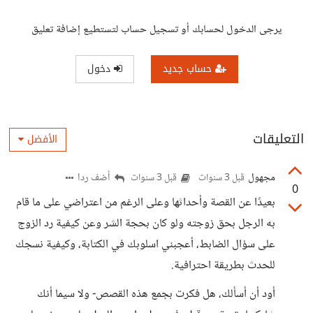
يرجى الدخول لحسابك أو تسجيل حساب لتستطيع إضافة تعليق
حساب جديد
دخول
التعليقات
الأفضل
مجهول
أضف ردا
قبل 3 سنوات
قبل 3 سنوات
0
بعيدًا عن القصة وأحداثها وعلى الرغم من اعتراضي على ما قام
به الرجل بحق زوجته ولو كان بحجة الشر وعن كيفية رد الزوج
على سؤال الضابط، أعجبني اسلوبك في الكتابة، وكيفية نسجك
للحدث بطريقة احترافية.
أود أن أسألك، هل فكرت بجمع هذه القصص- ولا سيما أنك