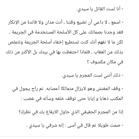
- أنا لست القاتل يا سيدي.
- اسمع ، لا داعي أن تضيع وقتنا ، أنت مدان ولا فائدة من الإنكار
فقد وجدنا بصماتك على كل الأسلحة المستخدمة في الجريمة ،
لكن ما لا نفهم أنك كنت تستطيع إخفاء أسلحة الجريمة وتتملص
بذلك من العقاب ، فلماذا احتفظت بها في بيتك بل الأكثر من ذلك
في مكان مكشوف ؟
- ذلك أنني لست المجرم يا سيدي.
- وقف المفتش وهو لايزال متمالكا أعصابه. ثم راح يجول في
المكتب ذهابا و إيابا حتى توقف خلفه وسأله في غضب :
إذا من المجرم الحقيقي الذي حاول الايقاع بك في نظرك؟
- صمت طويلا ثم قال في أسى : إنه شرفي يا سيدي .