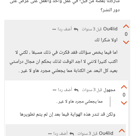
شاركتنا بقصة من قبل- في عمل واحد والعمل على عرض على
دور النشر؟
Ou4lid
أضف ردا
قبل 3 سنوات
0
اولا شكرا لك
اما فيما يخص سؤالك فقد فكرت في ذلك مسبقا ، لكني لا
اكتب كثيرا لانني لا اجد الوقت لذلك بحكم ان مجال دراستي
بعيد كل البعد عن الكتابة مما يجعلني مجرد هاو لا غير .
مجهول
أضف ردا
قبل 3 سنوات
0
مما يجعلني مجرد هاو لا غير .
ولكن قد تندر هذه الهواية فيما بعد إن لم يتم تطويرها
Ou4lid
أضف ردا
قبل 3 سنوات