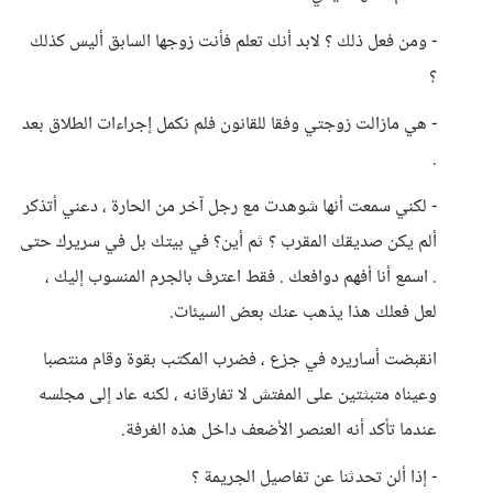
- ومن فعل ذلك ؟ لابد أنك تعلم فأنت زوجها السابق أليس كذلك
؟
- هي مازالت زوجتي وفقا للقانون فلم نكمل إجراءات الطلاق بعد
.
- لكني سمعت أنها شوهدت مع رجل آخر من الحارة ، دعني أتذكر
ألم يكن صديقك المقرب ؟ ثم أين؟ في بيتك بل في سريرك حتى
. اسمع أنا أفهم دوافعك . فقط اعترف بالجرم المنسوب إليك ،
لعل فعلك هذا يذهب عنك بعض السيئات.
انقبضت أساريره في جزع ، فضرب المكتب بقوة وقام منتصبا
وعيناه متبثتين على المفتش لا تفارقانه ، لكنه عاد إلى مجلسه
عندما تأكد أنه العنصر الأضعف داخل هذه الغرفة.
- إذا ألن تحدثنا عن تفاصيل الجريمة ؟