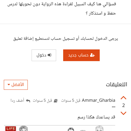
فسؤالي هنا كيف السبيل لقراءة هذه الرواية دون تحويلها لدرس
حفظ و استذكار ؟
يرجى الدخول لحسابك أو تسجيل حساب لتستطيع إضافة تعليق
حساب جديد
دخول
التعليقات
الأفضل
Ammar_Gharbia
أضف ردا
قبل 5 سنوات
قبل 5 سنوات
2
قد يساعدك هكذا رسم