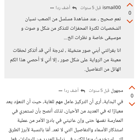
ismail00
أضف ردا
قبل 5 سنوات
0
نعم صحيح ، عند مشاهدة مسلسل من الصعب نسيان
الشخصيات لكثرة المحفزات للتذكر من شكل و صوت و
موسيقى خاصة و نظرات الخ...
انا بقرائتي أبني صور متخيلة ، لدرجة أني قد أتذكر لحظات
معينة من الرواية على شكل صور ، إلا أني لا أحصي هذا الكم
الهائل من التفاصيل.
مجهول
أضف ردا
قبل 5 سنوات
0
في البداية، أرى أن التركيز عامل مهم للغاية، حيث أن التعوّد يعد
معيارًا له في العديد من الأحيان، لذلك أنصح بأن تستمري في
الممارسة نفسها حتى وإن عانيتي في بادئ الأمر من عملية
استذكار الأسماء والتفاصيل التي لا تعد. أمّا بالنسبة لأبرز الطرق
التي استخدمتُ منها الكثير في ثراءة العديد من الروايات، فعلى