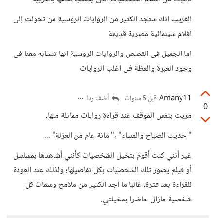
الغريب انك ستجد الكثير من الروايات الروسية من تحولت إلى
افلام سينمائية مصرية قديمة
اما الجميل فى القصص والروايات الروسية انها تتشابه معنا فى
وجود العبرة والعظة فى اغلب الروايات
Amany11
أضف ردا
قبل 5 سنوات
0
مريت بنفس الموقف عند قراءة روايات مماثلة منها،
" حديث الصباح والمساء" ،" مائة عام من العزلة" ...
غير أنني كنت أقوم بتخيل الشخصيات كأنني أشاهدها بمسلسل
أو فيلم يصور تلك الشخصيات بكل تفاصيلها؛ ولذلك عند العودة
للقراءة بعد فترة، غالبا ما أجد الكثير من ملامح وسمات كل
شخصية مازال حاضرا بمخيلتي.