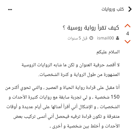
كتب وروايات
كيف تقرأ رواية روسية ؟
4
ismail00
قبل 5 سنوات
السلام عليكم
لا أقصد حرفية العنوان و لكن ما شابه الروايات الروسية
المشهورة من طول الرواية و كثرة الشخصيات.
أنا مقبل على قراءة رواية الحياة و المصير ، والتي تحوي أكثر من
150 شخصية ، و لي تجربة سابقة مع روايات كثيرة الأحداث و
الشخصيات ، و الإشكال أني أقرأ أمثالها على أيام عديدة و أوقات
متفرقة و تكون قراءة ترفيه فيحصل أني أنسى تركيب بعض
الأحداث و أخلط بين شخصية و أخرى ،