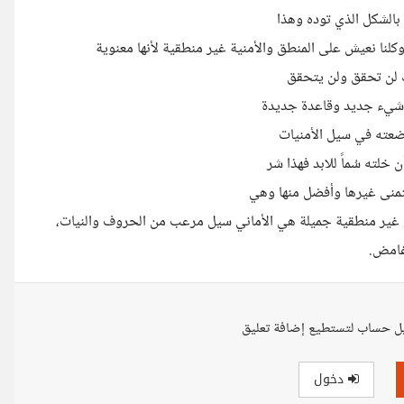
الشكل الذي توده وهذا
كلنا نعيش على المنطق والأمنية غير منطقية لأنها معنوية
 لن تحقق ولن يتحقق
 شيء جديد وقاعدة جديدة
ووضعته في سيل الأمنيات
لته سُماً للابد فهذا شر
تمنى غيرها وأفضل منها وهي
 أو غير منطقية جميلة هي الأماني سيل مرعب من الحروف والنيات،
 غامض.
ل حساب لتستطيع إضافة تعليق
دخول