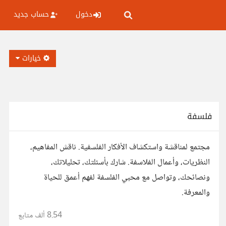
دخول
حساب جديد
خيارات
فلسفة
مجتمع لمناقشة واستكشاف الأفكار الفلسفية. ناقش المفاهيم،
النظريات، وأعمال الفلاسفة. شارك بأسئلتك، تحليلاتك،
ونصائحك، وتواصل مع محبي الفلسفة لفهم أعمق للحياة
والمعرفة.
8.54 ألف
متابع