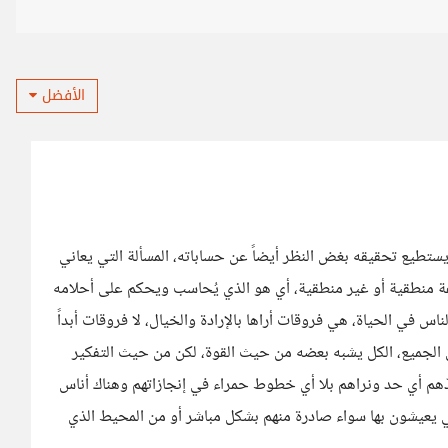
الأفضل
ن يستطيع تحقيقه بغض النظر أيضاً عن حساباته، المسألة التي يعاني
م صفة منطقية أو غير منطقية، أي هو الذي يُحاسب ويحكم على أحلامه
س في الحياة، هي فروقات أراها بالإرادة والخيال، لا فروقات أبداً
ة بين الجميع، الكل يشبه بعضه من حيث القوة، لكن من حيث التفكير
دّهم أي حد ونراهم بلا أي خطوط حمراء في إنجازاتهم وهناك أناس
ي يعيشون بها سواء صادرة منهم بشكل مباشر أو من المحيط الذي