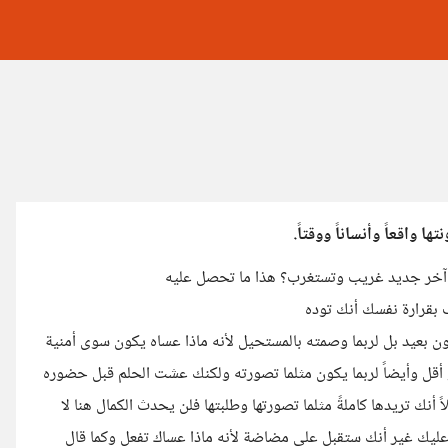
ا واقعاً وأنساناً ووقتاً.
 آخر جديد غريب وتستغرب؟ هذا ما تحصل عليه
 بقرارة نفسك أنك توده
ن بعيد بل لربما وصمته بالمستحيل لأنه ماذا عساه يكون سوى أمنية
 أقل وأيضاً لربما يكون مثلما تصورته ولكنك عشت الحلم قبل حضوره
ً أنك تريدها كاملةً مثلما تصورتها وطلبتها فلن يحدث الكمال هنا لا
عليك غير أنك ستقبل على مضاضة لأنه ماذا عساك تفعل وكما قال