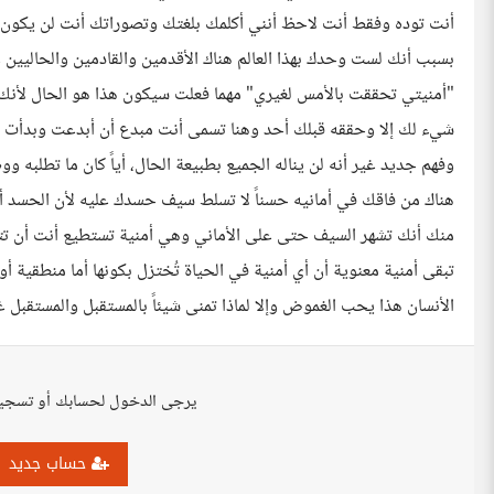
أنت توده وفقط أنت لاحظ أنني أكلمك بلغتك وتصوراتك أنت لن يكون ب
بسبب أنك لست وحدك بهذا العالم هناك الأقدمين والقادمين والحاليين و
"أمنيتي تحققت بالأمس لغيري" مهما فعلت سيكون هذا هو الحال لأنك
شيء لك إلا وحققه قبلك أحد وهنا تسمى أنت مبدع أن أبدعت وبدأت
وفهم جديد غير أنه لن يناله الجميع بطبيعة الحال، أياً كان ما تطلبه 
هناك من فاقك في أمانيه حسناً لا تسلط سيف حسدك عليه لأن الحسد أن خ
منك أنك تشهر السيف حتى على الأماني وهي أمنية تستطيع أنت أن ت
تبقى أمنية معنوية أن أي أمنية في الحياة تُختزل بكونها أما منطقية
الأنسان هذا يحب الغموض وإلا لماذا تمنى شيئاً بالمستقبل والمستقبل
يرجى الدخول لحسابك أو تسجي
حساب جديد