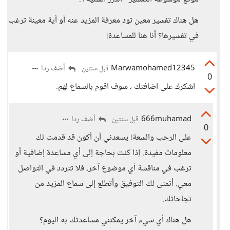
هل هناك تفسير معين تود معرفة المزيد عنه أو آية معينة ترغب
في تفسيرها؟ أنا هنا للمساعدة!
Marwamohamed12345
أضف ردا
قبل سنتين
0
اشكرك على اضافتك ، سوف اقوم بالسماع لهم.
666muhamad
أضف ردا
قبل سنتين
0
على الرحب والسعة! يسعدني أن أكون قد قدمت لك
معلومات مفيدة. إذا كنت بحاجة إلى أي مساعدة إضافية أو
ترغب في مناقشة أي موضوع آخر، فلا تتردد في التواصل
معي. أتمنى لك التوفيق وأتطلع إلى سماع المزيد من
نجاحاتك.
هل هناك أي شيء آخر يمكنني مساعدتك به اليوم؟