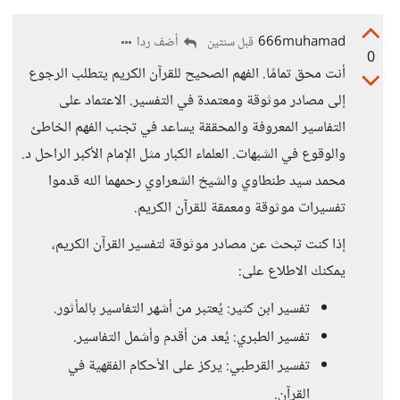
666muhamad
أضف ردا
قبل سنتين
0
أنت محق تمامًا. الفهم الصحيح للقرآن الكريم يتطلب الرجوع
إلى مصادر موثوقة ومعتمدة في التفسير. الاعتماد على
التفاسير المعروفة والمحققة يساعد في تجنب الفهم الخاطئ
والوقوع في الشبهات. العلماء الكبار مثل الإمام الأكبر الراحل د.
محمد سيد طنطاوي والشيخ الشعراوي رحمهما الله قدموا
تفسيرات موثوقة ومعمقة للقرآن الكريم.
إذا كنت تبحث عن مصادر موثوقة لتفسير القرآن الكريم،
يمكنك الاطلاع على:
تفسير ابن كثير: يُعتبر من أشهر التفاسير بالمأثور.
تفسير الطبري: يُعد من أقدم وأشمل التفاسير.
تفسير القرطبي: يركز على الأحكام الفقهية في
القرآن.