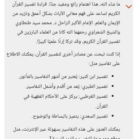
ما شاء الله، هذا اهتمام رائع ومفيد جدًا. قراءة تفسير القرآن
الكريم تساعد على فهم معاني الآيات بشكل أعمق وتزيد من
الإيمان والعلم. الإمام الأكبر الراحل د. محمد سيد طنطاوي
والشيخ الشعراوي رحمهما الله كانا من العلماء البارزين في
تفسير القرآن الكريم، وقد تركا إرثًا علميًا كبيرًا.
إذا كنت تبحث عن مصادر أخرى لتفسير القرآن، يمكنك الاطلاع
على تفاسير مثل:
تفسير ابن كثير: يُعتبر من أشهر التفاسير بالمأثور.
تفسير الطبري: يُعد من أقدم وأشمل التفاسير.
تفسير القرطبي: يركز على الأحكام الفقهية في
القرآن.
تفسير السعدي: يتميز بالبساطة والوضوح.
يمكنك العثور على هذه التفاسير بسهولة عبر الإنترنت، مثل
موقع موسوعة التفسير - الدرر السنية1.