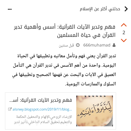
حدثني أكثر عن الإسلام
فهم وتدبر الآيات القرآنية: أسس وأهمية تدبر
2
القرآن في حياة المسلمين
666muhamad
قبل سنتين
تدبر القرآن يعني فهم وتأمل معانيه وتطبيقها في الحياة
اليومية. واحدة من أهم الأسس في تدبر القرآن هي التأمل
العميق في الآيات والبحث عن فهمها الصحيح وتطبيقها في
السلوك والممارسات اليومية.
فهم وتدبر الآيات القرآنية: أسس وأهمية تدبر القرآن في حياة المسلمين
alsnwy.blogspot.com/2019/11/blog-pos...
الإرشاد الروحي،الإلهام والتحفيز، الحكمة
والتعليم،تحقيق السلام الداخلي،تأثير تدبر
القرآن في تعزيز الإيمان،تأثير تدبر القرآن في