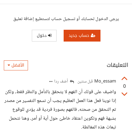
تطوير الشخصية،تدبر القرآ
يرجى الدخول لحسابك أو تسجيل حساب لتستطيع إضافة تعليق
حساب جديد
دخول
التعليقات
الأفضل
Mo_essam
أضف ردا
قبل سنتين
0
واضيف على قولك أن الفهم لا يتحقق بالتأمل والنظر فقط، ولكن
إذا نوينا فعل هذا العمل العظيم يجب أن نسمع التفسير من مصدر
تم التحقق من صحته، فالفهم بصورة فردية قد يؤدي للوقوع
بشبهة فهم وتكوين اعتقاد خاطئ حول أية أو أمر، وهنا نتحمل
تبعات هذه المغالطة.