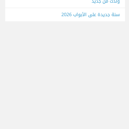
وُلدتُ من جديد
سنة جديدة على الأبواب 2026