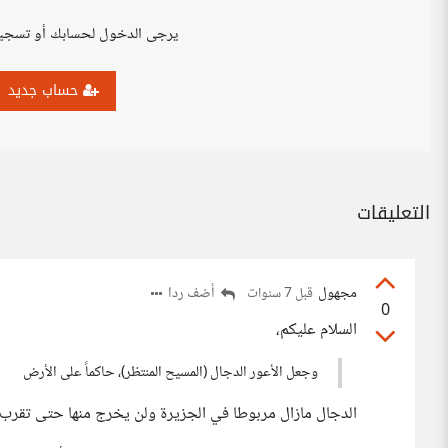
يرجى الدخول لحسابك أو تسجي
حساب جديد
التعليقات
مجهول
أضف ردا
قبل 7 سنوات
0
السلام عليكم،
وجعل الأعور الدجال (المسيح المنتظر)، حاكماً على الأرض
الدجال مازال مربوطا في الجزيرة ولن يخرج منها حتى تقرب 