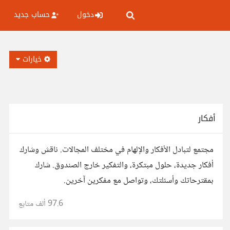
دخول
حساب جديد
خيارات
أفكار
مجتمع لتبادل الأفكار والإلهام في مختلف المجالات. ناقش وشارك
أفكار جديدة، حلول مبتكرة، والتفكير خارج الصندوق. شارك
بمقترحاتك وأسئلتك، وتواصل مع مفكرين آخرين.
97.6 ألف
متابع