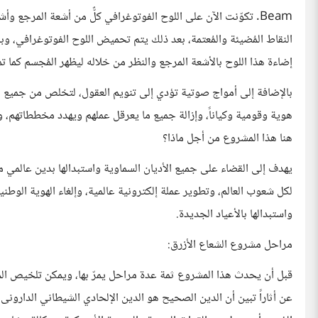
Beam. تكوّنت الآن على اللوح الفوتوغرافي كلٌّ من أشعة المرجع وأش
النقاط المُضيئة والمُعتمة، بعد ذلك يتم تحميض اللوح الفوتوغرافي، 
إضاءة هذا اللوح بالأشعة المرجع والنظر من خلاله ليظهر المُجسم كما ت
بالإضافة إلى أمواج صوتية تؤدي إلى تنويم العقول، لتخلص من جميع ا
هوية وقومية وكياناً، وإزالة جميع ما يعرقل عملهم ويهدد مخططاتهم، و
هنا هذا المشروع من أجل ماذا؟
يهدف إلى القضاء على جميع الأديان السماوية واستبدالها بدين عالمي
لكل شعوب العالم، وتطوير عملة إلكترونية عالمية، وإلغاء الهوية الوطنية 
واستبدالها بالأعياد الجديدة.
مراحل مشروع الشعاع الأزرق:
قبل أن يحدث هذا المشروع ثمة عدة مراحل يمرّ بها، ويمكن تلخيص المر
عن أثاراً تبين أن الدين الصحيح هو الدين الإلحادي الشيطاني الدارو