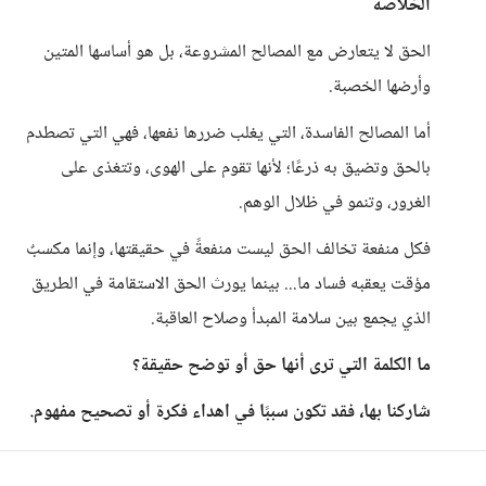
الخلاصة
الحق لا يتعارض مع المصالح المشروعة، بل هو أساسها المتين
وأرضها الخصبة.
أما المصالح الفاسدة، التي يغلب ضررها نفعها، فهي التي تصطدم
بالحق وتضيق به ذرعًا؛ لأنها تقوم على الهوى، وتتغذى على
الغرور، وتنمو في ظلال الوهم.
فكل منفعة تخالف الحق ليست منفعةً في حقيقتها، وإنما مكسبٌ
مؤقت يعقبه فساد ما... بينما يورث الحق الاستقامة في الطريق
الذي يجمع بين سلامة المبدأ وصلاح العاقبة.
ما الكلمة التي ترى أنها حق أو توضح حقيقة؟
شاركنا بها، فقد تكون سببًا في اهداء فكرة أو تصحيح مفهوم.