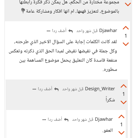
مجموعة مختارة من الحكم، هل يمكن ذكر فكرة رابطتها
بالموضوع، لتعزيز فهمها، ام انها افكار ومشاركة عامة💐
Djawhar
أضف ردا
قبل شهر واحد
1
لقد كانت الكلمات إجابة على السؤال الاخير الذي طرحته،
وكل جملة في نقيضها نقيض لمبدا الحق الذي ذكرته وتعكس
منفعة فاسدة كان النعليق يحمل موضوع المساهمة بين
سطوره.
Design_Writer
أضف ردا
قبل شهر واحد
1
شكراً
Djawhar
أضف ردا
قبل شهر واحد
1
العفو.