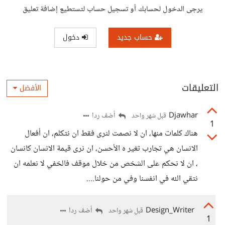
يرجى الدخول لحسابك أو تسجيل حساب لتستطيع إضافة تعليق
حساب جديد
دخول
التعليقات
الأفضل
Djawhar
أضف ردا
قبل شهر واحد
1
هناك كلمات منها، ان لا نصمت لنرى فقط ان نتكلم، ان أفعال
الانسان هي تجارب تغير ه الأحسن، ان نرى قيمة الانسان كانسان
، ان لا نحكم على الشخص من خلال موقف فالخفي لا نعلمه ان
نتقي الله في انفسنا وفي من حولنا....
Design_Writer
أضف ردا
قبل شهر واحد
1