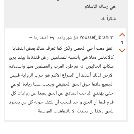
هي رسالة الإسلام.
شكراً لك.
Youssef_Ibrahim
أضف ردا
قبل شهر واحد
1
أتفق معك أخي الحسن ولكن كما تعرف هناك بعض القضايا
كالأندلس مثلا هي بالنسبة للمسلمين أرض فقدناها بينما يرى
سكانها الحاليون أنه تم طرد العرب والمسلمين منها واستعادة
الارض لذلك أعتقد أن الصراع الأكبر هو حرب الرواية فليس
الجميع ملتفا حول الحق الحقيقي ويجب علينا زيادة الوعي
حتى يهتدي الباحث الصادق عن الحق بعيدا عن روايات كل
قوم فبما أن الحق واحد فيجب أن يلتف حوله كل من يتجرد
للحق وهذا لن يحدث الا بالنقاشات الموسعة