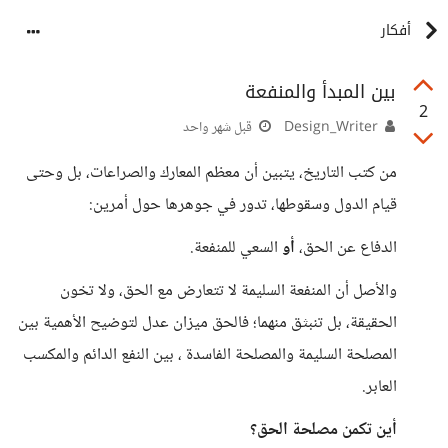
أفكار
بين المبدأ والمنفعة
2
Design_Writer
قبل شهر واحد
من كتب التاريخ، يتبين أن معظم المعارك والصراعات، بل وحتى
قيام الدول وسقوطها، تدور في جوهرها حول أمرين:
الدفاع عن الحق،
أو
السعي للمنفعة.
والأصل أن المنفعة السليمة لا تتعارض مع الحق، ولا تخون
الحقيقة، بل تنبثق منهما؛ فالحق ميزان عدل لتوضيح الأهمية بين
المصلحة السليمة والمصلحة الفاسدة ، بين النفع الدائم والمكسب
العابر.
أين تكمن مصلحة الحق؟