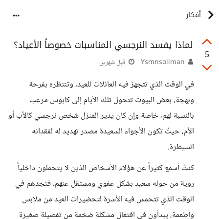
أفكار
لماذا يفسد النرجسي المناسبات خصوصاً الأعياد؟
5
Ysmnsoliman
قبل شهرين
في الوقت الذي تتجهز فيه العائلات للعيد، وتنتظره بفرحة
وبهجة، بعض البيوت تتحول تلك الأيام إلى كابوس مرعب
بالنسبة لهم، خاصة وإن كان يدير المنزل شخص نرجسي كالأب أو
الأم، حيثُ تكون الأجواء السعيدة مصدر تهديد له لفقدانه
السيطرة.
كنتُ أسمع كثيراً عن هؤلاء الأشخاص الذين لا يتحملون داخلياً
رؤية من حوله سعيد بشكل عفوي ومستقل عنهم، فتجدهم في
الوقت الذي تتحمس فيه الأسرة لتحضيرات العيد من ملابس
وأطعمة، يبدأون في افتعال مشكلة ضخمة من تفصيلة صغيرة