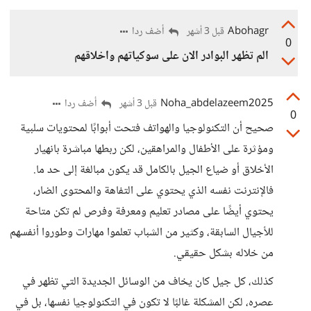
Abohagr
أضف ردا
قبل 3 أشهر
0
الم تظهر البوادر الان على سوكياتهم واخلاقهم
Noha_abdelazeem2025
أضف ردا
قبل 3 أشهر
0
صحيح أن التكنولوجيا والهواتف فتحت أبوابًا لمحتويات سلبية
ومؤثرة على الأطفال والمراهقين، لكن ربطها مباشرة بانهيار
الأخلاق أو ضياع الجيل بالكامل قد يكون مبالغة إلى حد ما.
فالإنترنت نفسه الذي يحتوي على التفاهة والمحتوى الضار،
يحتوي أيضًا على مصادر تعليم ومعرفة وفرص لم تكن متاحة
للأجيال السابقة، وكثير من الشباب تعلموا مهارات وطوروا أنفسهم
من خلاله بشكل حقيقي.
كذلك، كل جيل كان يخاف من الوسائل الجديدة التي تظهر في
عصره، لكن المشكلة غالبًا لا تكون في التكنولوجيا نفسها، بل في