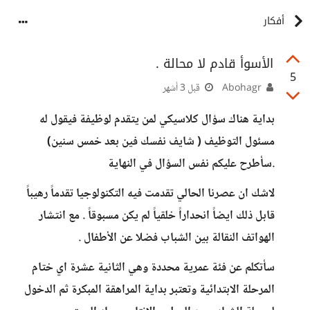
أفكار
الأسوأ قادم لا محالة .
5
Abohagr
قبل 3 أشهر
بداية هناك سؤال كلاسيكي لمن يتقدم لوظيفة فيقول له
مسئول التوظيف ( شايف نفسك فين بعد خمس سنين)
.سأطرح عليكم نفس السؤال في النهاية
لاشك ان عصرنا الحالي تقدمت فيه التكنولوجيا تقدماً رهيباً
قابل ذلك ايضاً انحداراً خلقياً لم يكن مسبوقاً . مع انتشار
الهواتف النقالة بين الشباب فضلا عن الأطفال .
سأتكلم عن فئة عمرية محددة وهي الثانية عشرة اي ختام
المرحلة الابتدائية وتعتبر بداية المراهقة المبكرة ثم الدخول