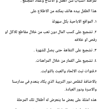
لمرحلة الشباب سن العمل و الانتاج وعماد المجتمع .
هذا الطفل بيده هاتف يمكنه من الاطلاع على
١. المواقع الاباحية بكل سهولة
٢. تشجيع على كسب المال دون تعب من خلال مقاطع للاكل او
رقص او خلافه
٣. تشجيع على التفاهة حتى يصل للشهرة .
٤. تشجيع على القمار من خلال المراهنات.
٥.قنوات تبث الالحاد والعبث بالثوابت.
بالاضافة لتقلص دور التربية الذي يكاد ينعدم في مدارسنا
والاسرة ودور العبادة.
هذه امثلة على بعض ما يتعرض له أطفال تلك المرحلة