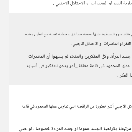
بة الفقر او المخدرات او الاحتلال الاجنبي .
ن هناك مبرر للسيطرة عليها بحجة حمايتها وحماية نفسه من العار ، وهذه
فقر او المخدرات او الاحتلال الاجنبي .
سد المرأة، وكل المفكرين والعقلاء لم ينتبهوا أن المخدرات
ملها المحدود في قاعة مغلقة...أمر يدعو للتفكير في أسبابه
الفكر..
تلال الأجنبي أكثر خطورة من الراقصة التي تمارس عملها المحدود في قاعة
ا مرتبطة بكراهية الجسد عموما او جسد المراءة خصوصا ، او حتي