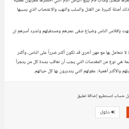
ا مبعثر، وشاب قام ببيع أكياس الدم التي أحضرها مقربون لعملية
لك أمثلة كثيرة عن القتل والسلب والنهب والاغتصاب الذي يسببها
ي انتهت بإفلاس الناس وضياع شقى عمرهم ومستقبلهم وتشرد أسرهم لن
 نتعامل بها مع مهن أخرى قد تكون أكثر ضرراً على الناس، وأكثر
لحشمة هي نوع من المقدسات التي يجب أن نعاقب بشدة كل من يتجرأ
م والأكثر أهمية: عقولهم التي يتدبرون بها كل حياتهم.
ل حساب لتستطيع إضافة تعليق
دخول