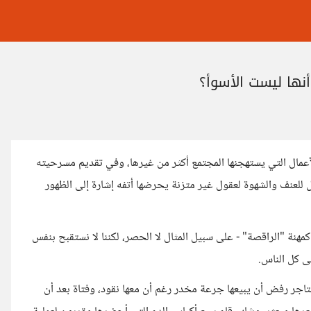
نها ليست الأسوأ؟
مال التي يستهجنها المجتمع أكثر من غيرها، وفي تقديم مسرحيته
للعنف والشهوة لعقول غير متزنة يحرضها أتفه إشارة إلى الظهور
نة "الراقصة" - على سبيل المثال لا الحصر، لكننا لا نستقبح بنفس
ى كل الناس.
جر رفض أن يبيعها جرعة مخدر رغم أن معها نقود، وفتاة بعد أن