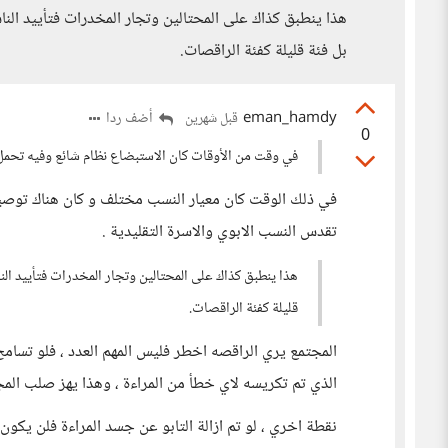
هذا ينطبق كذاك على المحتالين وتجار المخدرات فتأييد الن
بل فئة قليلة كفئة الراقصات.
eman_hamdy
أضف ردا
قبل شهرين
0
في وقت من الأوقات كان الاستبضاع نظام شائع وفيه تحمل 
في ذلك الوقت كان معيار النسب مختلف و كان هناك توصي
تقدس النسب الابوي والاسرة التقليدية .
هذا ينطبق كذاك على المحتالين وتجار المخدرات فتأييد ال
قليلة كفئة الراقصات.
المجتمع يري الراقصه اخطر فليس المهم العدد ، فلو تسامح
الذي تم تكريسه لاي خطأ من المراءة ، وهذا يهز صلب المج
نقطة اخري ، لو تم ازالة التابو عن جسد المراءة فلن يكون