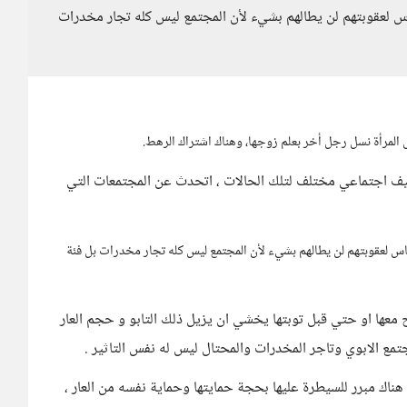
اس لعقوبتهم لن يطالهم بشيء لأن المجتمع ليس كله تجار مخدرات
المرأة نسل رجل أخر بعلم زوجها، وهناك اشتراك الرهط.
ف اجتماعي مختلف لتلك الحالات ، اتحدث عن المجتمعات التي
ناس لعقوبتهم لن يطالهم بشيء لأن المجتمع ليس كله تجار مخدرات بل فئة
 معها او حتي قبل توبتها يخشي ان يزيل ذلك التابو و حجم العار
تمع الابوي وتاجر المخدرات والمحتال ليس له نفس التاثير .
 هناك مبرر للسيطرة عليها بحجة حمايتها وحماية نفسه من العار ،