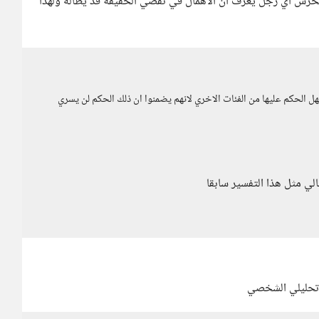
التحرش اي رجل يعرف ان الاهمال في تقصي الحقيقة قد يطاله ولهذا
ل الحكم عليها من الفئات الاخري لانهم يضمنوا ان ذلك الحكم لن يسري
الي مثل هذا التفسير سابقا
 تحليلي الشخصي