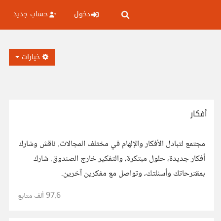
دخول
حساب جديد
خيارات
أفكار
مجتمع لتبادل الأفكار والإلهام في مختلف المجالات. ناقش وشارك
أفكار جديدة، حلول مبتكرة، والتفكير خارج الصندوق. شارك
بمقترحاتك وأسئلتك، وتواصل مع مفكرين آخرين.
97.6 ألف
متابع