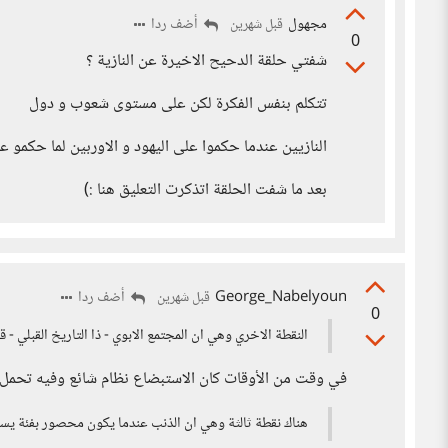
مجهول
أضف ردا
قبل شهرين
0
شفتي حلقة الدحيح الاخيرة عن النازية ؟
تتكلم بنفس الفكرة لكن على مستوى شعوب و دول
النازيين عندما حكموا على اليهود و الاوربين لما حكمو ع
بعد ما شفت الحلقة اتذكرت التعليق هنا :)
George_Nabelyoun
أضف ردا
قبل شهرين
0
النقطة الاخري وهي ان المجتمع الابوي - ذا التاريخ القبلي 
في وقت من الأوقات كان الاستبضاع نظام شائع وفيه تحمل ا
هناك نقطة ثالثة وهي ان الذنب عندما يكون محصور بفئة يسه