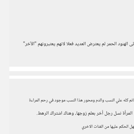
لى الهنود الحمر لم يعترض العديد فعلا لانهم يعتبرونهم "الآخر"
- قائم كله علي النسب والدم ومحور هذا النسب موجود في رحم المراءة
لمرأة نسل رجل أخر بعلم زوجها، وهناك اشتراك الرهط.
ل الحكم عليها من الفئات الاخري