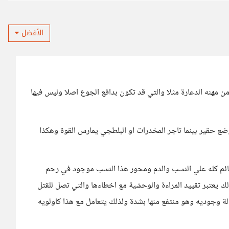
الأفضل
ن مهنه الدعارة مثلا والتي قد تكون بدافع الجوع اصلا وليس فيها
ع حقير بينما تاجر المخدرات او البلطجي يمارس القوة وهكذا
- قائم كله علي النسب والدم ومحور هذا النسب موجود في رحم
ك يعتبر تقييد المراءة والوحشية مع اخطاءها والتي تصل للقتل
ة وجوديه وهو منتفع منها بشدة ولذلك يتعامل مع هذا كاولويه