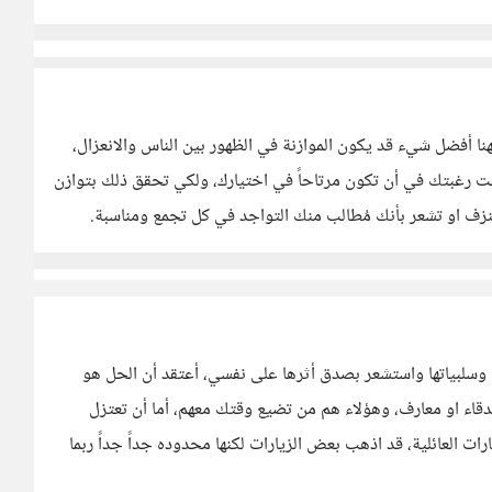
، فهنا أفضل شيء قد يكون الموازنة في الظهور بين الناس والانعزال،
رغبتك في أن تكون مرتاحاً في اختيارك، ولكي تحقق ذلك بتوازن
ف او تشعر بأنك مُطالب منك التواجد في كل تجمع ومناسبة.
لبياتها واستشعر بصدق أثرها على نفسي، أعتقد أن الحل هو
قاء او معارف، وهؤلاء هم من تضيع وقتك معهم، أما أن تعتزل
ارات العائلية، قد اذهب بعض الزيارات لكنها محدوده جداً جداً ربما