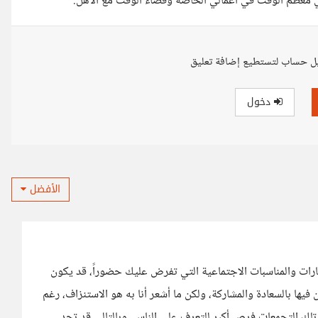
قضي معظم الوقت في أعمالي الخاصة وقضاء الوقت مع الأهل.
ل حساب لتستطيع إضافة تعليق
دخول
الأفضل
زيارات والمناسبات الاجتماعية التي تفرض عليك حضوراً، قد يكون
ها بالسعادة والمشاركة، ولكن ما أشعر أنا به هو الاستنزاف، رغم
 تلك التجمعات فرص أكبر للتعرف على الناس، وبالتالي قد تجد