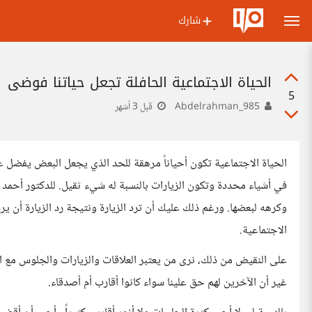
شارك
الحياة الاجتماعية الحافلة تجعل حياتنا فوضى
5
Abdelrahman_985
قبل 3 أشهر
الحياة الاجتماعية تكون أحياناً مرهقة للحد الذي يجعل البعض يفضل ع
في أشياء محددة وتكون الزيارات بالنسبة له شيء ثقيل. للدكتور أحمد
وكرهه لبعضها. ورغم ذلك عليك أن ترد الزيارة ونتيجة رد الزيارة أن يرد
الاجتماعية.
على النقيض من ذلك، نرى من يعتبر العلاقات والزيارات والجلوس مع ال
غير أن الآخرين لهم حق علينا سواء كانوا أقارب أم أصدقاء.