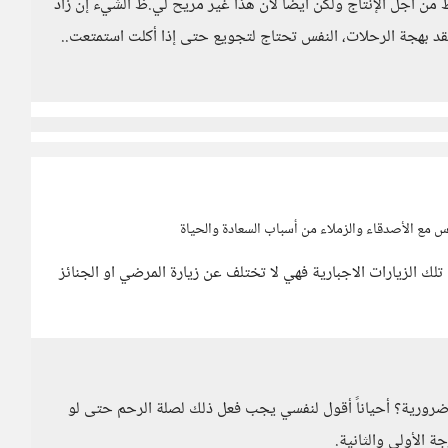
ن أجل الإنتاج ولكن أيضاً لأن هذا غير مريح لي.ظ الشيء إن زاد
 بهجة الرحلات، النفس تحتاج لتجويع حتى إذا أكلت استمتعت..
س مع الأصدقاء والزملاء من أسباب السعادة والحياة
 تلك الزيارات الاجبارية فهي لا تختلف عن زيارة المرضي او الجنائز
ا ضرورية؟ أحياناً أقول لنفسي يجب فعل ذلك لصلة الرحم حتى لو
 الأولى والثانية.