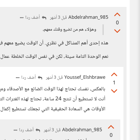
Abdelrahman_985
أضف ردا
قبل 3 أشهر
0
وهؤلاء هم من تضيع وقتك معهم،
هذه إحدى أهم المشاكل في نظري. أن الوقت يضيع معهم في 
نعم الوحدة التامة سيئة، لكن في نفس الوقت الخلطة عمال ع
Youssef_Elshbrawe
أضف ردا
قبل 3 أشهر
1
بالعكس، نفسك تحتاج لهذا الوقت الضائع مع الأصدقاء و
أنت لا تستطيع أن تنتج 24 ساعة، تحتا
الأوقات هي السعادة الحقيقية التي تجعلك تستطيع إكمال 
Abdelrahman_985
أضف ردا
قبل 3 أشهر
0