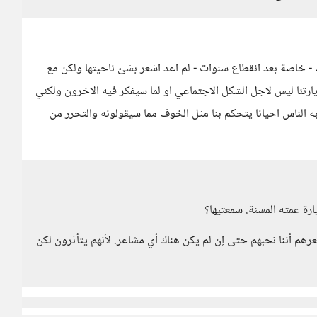
- خاصة بعد انقطاع سنوات - لم اعد اشعر بشئ ناحيتها ولكن مع
رتنا ليس لاجل الشكل الاجتماعي او لما سيفكر فيه الاخرون ولكني
ه الناس احيانا يتحكم بنا مثل الخوف مما سيقولونه والتحرر من
ارة عمته المسنة. سمعتيها؟
هم أننا نحبهم حتى إن لم يكن هناك أي مشاعر. لأنهم يتأثرون لكن