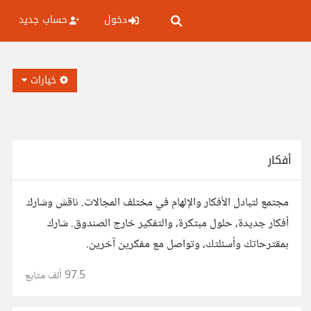
دخول
حساب جديد
خيارات
أفكار
مجتمع لتبادل الأفكار والإلهام في مختلف المجالات. ناقش وشارك
أفكار جديدة، حلول مبتكرة، والتفكير خارج الصندوق. شارك
بمقترحاتك وأسئلتك، وتواصل مع مفكرين آخرين.
97.5 ألف
متابع