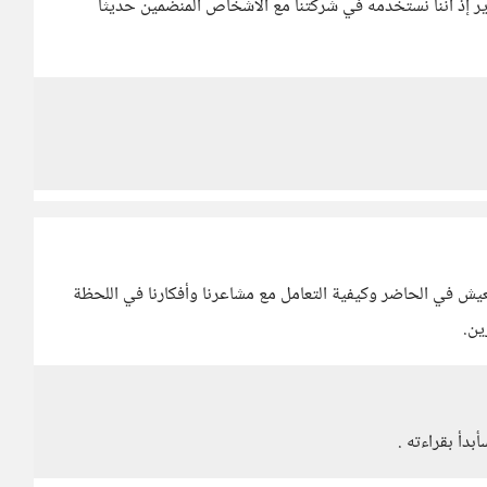
ر إذ أننا نستخدمه في شركتنا مع الأشخاص المنضمين حديثا
عيش في الحاضر وكيفية التعامل مع مشاعرنا وأفكارنا في اللحظة
ين.
دأ بقراءته .