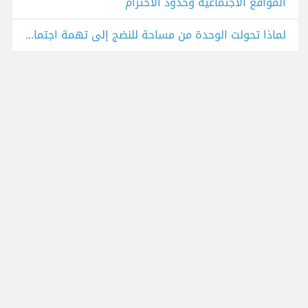
المواقع الاجتماعيه وحدود الاحترام
لماذا تحولت الوحدة من مساحة للنضج إلى تهمة اجتماعية؟