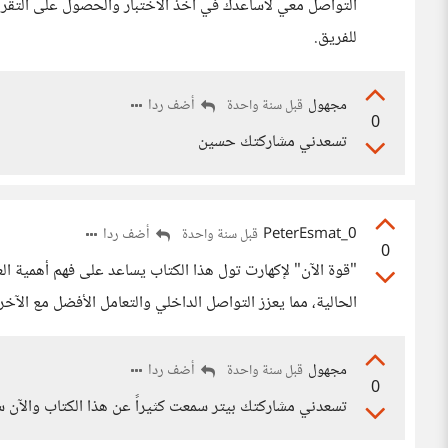
التواصل معي لأساعدك في أخذ الاختبار والحصول على التقري
للفريق.
مجهول
أضف ردا
قبل سنة واحدة
0
تسعدني مشاركتك حسين
PeterEsmat_0
أضف ردا
قبل سنة واحدة
0
"قوة الآن" لإكهارت تول هذا الكتاب يساعد على فهم أهمية ال
الحالية، مما يعزز التواصل الداخلي والتعامل الأفضل مع الآخر
مجهول
أضف ردا
قبل سنة واحدة
0
تسعدني مشاركتك بيتر سمعت كثيراً عن هذا الكتاب والآن سأب