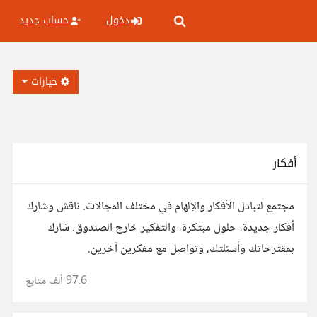
دخول
حساب جديد
خيارات
أفكار
مجتمع لتبادل الأفكار والإلهام في مختلف المجالات. ناقش وشارك
أفكار جديدة، حلول مبتكرة، والتفكير خارج الصندوق. شارك
بمقترحاتك وأسئلتك، وتواصل مع مفكرين آخرين.
97.6 ألف
متابع