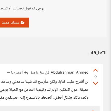
يرجى الدخول لحسابك أو تسجي
حساب جديد
التعليقات
Abdulrahman_Ahmed
أضف ردا
قبل سنة واحدة
0
لن أقترح عليك كتابا، ولكن سأرشح لك شيئا ساعدني وساعد 
عميقة حول التفكير، الإدراك، وكيفية التعامل مع الحياة بو
وتصرفاتك بشكل أفضل. أنصحك بالاستماع إليه، فسيكون مفيد