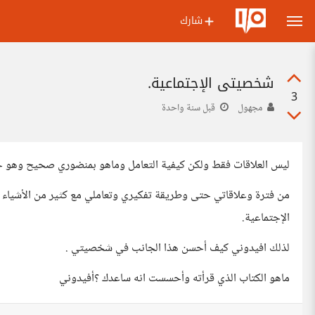
شارك
شخصيتي الإجتماعية.
3
مجهول
قبل سنة واحدة
ليس العلاقات فقط ولكن كيفية التعامل وماهو بمنضوري صحيح وهو 
من فترة وعلاقاتي حتى وطريقة تفكيري وتعاملي مع كثير من الأشياء
الإجتماعية.
لذلك افيدوني كيف أحسن هذا الجانب في شخصيتي .
ماهو الكتاب الذي قرأته وأحسست انه ساعدك ؟أفيدوني