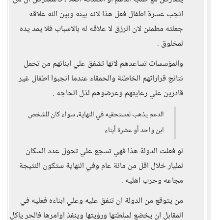
انجب عشرة اطفال فعل هذا لانه بينه وبين الله علاقه
جعلته مطمئن لان الرزق لا علاقه له بالاسباب فلا يمد يده
لمخلوق .
والمؤسسات تساعدهم لانها تشفق علي ابنائهم من تحمل
نتائج قراراتهم الخاطئة والحمقاء عندما انجبوا اطفال غير
قادرين علي رعايتهم وعرضوهم لذل الحاجه .
الدعم يذهب لمستحقيه في النهاية، سواء كان للشخص
ابن واحد أو عشرة أبناء
لو فعلت الدولة هذا فهي تشجع علي تحول عدد السكان
لمليار خلال اقل من مائة عام وفي النهاية ستكون النتيجة
مجاعه وحرب اهليه .
من يتوقع من الدولة ان تنفق عليه وعلي ابناءه فعليه في
المقابل ان يخضع لسلطتها ورؤيتها وينفذ اوامرها فالحر ياكل