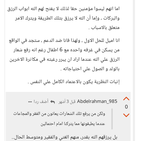
اما انهم ليسوا مؤمنين حقا لذلك لا يفتح لهم الله ابواب الرزق
والبركات ، وإما أن الله لا يرزق بتلك الطريقة ويترك الامر
متعلق بالاسباب .
انا اميل للحل الاول ، ولهذا فانا ضد الدعم ، ستجد في الواقع
من يسكن في غرفه واحده مع 6 اطفال رغم انه رفع شعار
الرزق علي الله عندما اراد ان يبرر رغبته في مكاثرة الاخرين
بالولد و الصول علي احتياجاته .
إثبات النظرية يكون بالاعتماد الكامل علي النفس .
Abdelrahman_985
أضف ردا
قبل 3 أشهر
0
ولكن من يرفع تلك الشعارات يعانون من الفقر والمجاعات
عندما يطبقونها مما يتركنا امام احتمالين
بل يرزقهم الله بقدر، منهم الغني والفقير ومتوسط الحال..