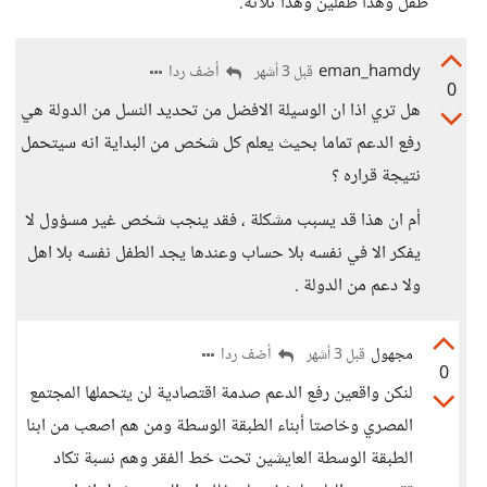
طفل وهذا طفلين وهذا ثلاثة.
eman_hamdy
أضف ردا
قبل 3 أشهر
0
هل تري اذا ان الوسيلة الافضل من تحديد النسل من الدولة هي
رفع الدعم تماما بحيث يعلم كل شخص من البداية انه سيتحمل
نتيجة قراره ؟
أم ان هذا قد يسبب مشكلة ، فقد ينجب شخص غير مسؤول لا
يفكر الا في نفسه بلا حساب وعندها يجد الطفل نفسه بلا اهل
ولا دعم من الدولة .
مجهول
أضف ردا
قبل 3 أشهر
0
لنكن واقعين رفع الدعم صدمة اقتصادية لن يتحملها المجتمع
المصري وخاصتا أبناء الطبقة الوسطة ومن هم اصعب من ابنا
الطبقة الوسطة العايشين تحت خط الفقر وهم نسبة تكاد