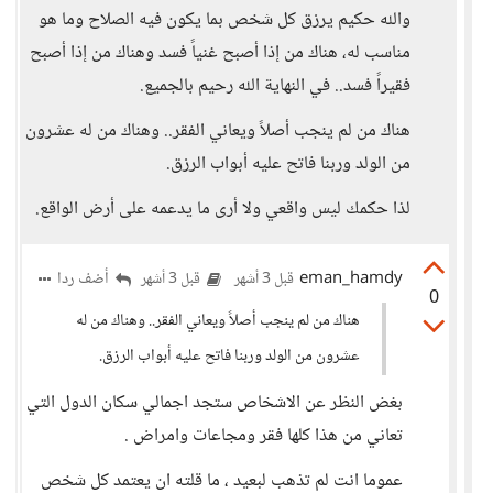
والله حكيم يرزق كل شخص بما يكون فيه الصلاح وما هو
مناسب له، هناك من إذا أصبح غنياً فسد وهناك من إذا أصبح
فقيراً فسد.. في النهاية الله رحيم بالجميع.
هناك من لم ينجب أصلاً ويعاني الفقر.. وهناك من له عشرون
من الولد وربنا فاتح عليه أبواب الرزق.
لذا حكمك ليس واقعي ولا أرى ما يدعمه على أرض الواقع.
eman_hamdy
أضف ردا
قبل 3 أشهر
قبل 3 أشهر
0
هناك من لم ينجب أصلاً ويعاني الفقر.. وهناك من له
عشرون من الولد وربنا فاتح عليه أبواب الرزق.
بغض النظر عن الاشخاص ستجد اجمالي سكان الدول التي
تعاني من هذا كلها فقر ومجاعات وامراض .
عموما انت لم تذهب لبعيد ، ما قلته ان يعتمد كل شخص