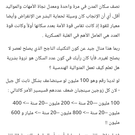
نصف سكان المدن في مرة واحدة ومعدل نجاة الأمهات والمواليد
أقل، أي أن الإنجاب كان وسيلة لحماية البشر من الإنقراض وأيضا
معيار للقوة إذ كانت تقاس قوة الأمة بعدد سكانها أولاً وكانت قوة
العدد هي العامل الأهم في الغلبة العسكرية .
ربما هذا مثال جيد عن كون التكنيك الناجح الذي يصلح لعصر لا
يصلح لغيره، فأيا كان رأيك في كون عدد السكان هو ثروة بشرية
هل تعلم كيف تعمل المتوالية الهندسية ؟
لو لدينا رقم وهو 100 مليون لو سيتضاعف بشكل ثابت كل جيل
- لان كل زوجين سينجبان ضعف عددهم فسيسير الأمر كالتالي :
100 مليون ---20 سنة --> 200 مليون --20 سنة --> 400
مليون --20 سنة --> 800 مليون --20 سنة --> مليار و 600
مليون !!