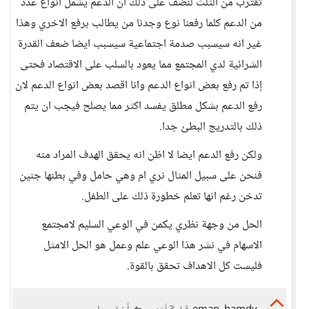
تقترب من الثلث لنضف على ذلك ان الدعم يشمل انواع عدد
من الدعم كلما رفعنا نوع وجدنا من يطالب برفع الاخري وهذا
غير انه سيسبب صدمة اجتماعية سيسبب ايضا ضعف القدرة
الشرائية لدي المجتمع مما يعود بالسلب على الاقتصاد فحتى
إذا تم رفع بعض انواع الدعم وانا اقصد بعض انواع الدعم لان
رفع الدعم بشكل مطلق يفسد اكثر مما يصلح فيجب ان يتم
ذلك بالتدريج البطئ جدا.
ولكن رفع الدعم ايضا لا اظن انه يحقق الهدف المراد منه
فنحن على سبيل المثال نري ام وهي حامل وفي بطنها جنين
تدخن رغم انها تعلم خطورة ذلك على الطفل.
الحل من وجهة نظري يكمن في الوعي السليم لامجتمع
الاسهام في نشر هذا الوعي علم وعمل هو الحل الامثل
فليست كل الاهداف تحقق بالقوة.