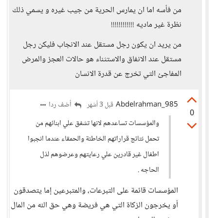
من فأسه اما ان يمارس الحرية من جيب غيره و يسمي ذلك
نظرة غير ماديه !!!!!!!!!!!!
من يريد ان يكون رجل مستقل عند الانجاب فليكن رجل
مستقل عند الانفاق والاستثناء هو حالات العجز والمرض
المفاجئ التي تخرج عن قدرة الانسان
Abdelrahman_985
أضف ردا
قبل 3 أشهر
0
والمؤسسات تساعدهم لانها تشفق علي ابنائهم من
تحمل نتائج قراراتهم الخاطئة والحمقاء عندما انجبوا
اطفال غير قادرين علي رعايتهم وعرضوهم لذل
الحاجه .
المؤسسات قائمة على التبرعات، والمتبرعين إما يتصدقون
أو يخرجون الزكاة التي هي فريضة وهي حق الله من المال