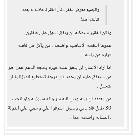
والجميع معرض للفقر .. لأن الفقر لا علاقة له بعدد
الأبناء أصلاً
ولكن الفقير سيمكنه ان ينفق اسهل علي طفلين .
عموما النقطة الاساسية واضحه ، من ياكل من فاسه
قراره من راسه .
اذا اراد الانسان ان ينفق عليه غيره بحجه الدعم عمن حق
من سينفق عليه ان يحدد لاي درجة تستطيع الميزانية ان
تتحمل .
من يعتقد ان بينه وبين الله سر وانه سيرزقه ولو انجب
30 طفل فلا ياتي ويقول اصرفوا علي وحقي علي الدولة
، المسالة واضحه جدا .