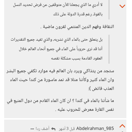
لا أدري ما الذي يجعلنا للأن متوقفين عن فرض تحديد النسل
بالقوة، رغم قدرة الدولة على ذلك
الثقافة وفهم الدين المنتمي لقرون ماضية .
بل يتعلق حتى بالماء الذي نشربه، والذي تفيد جميع التقديرات
أننا قد نرى حروباً على الماء في جميع أنحاء العالم خلال
العقود القادمة بسبب مشكلة نقصه
ستجد من يتذاكي ويرد بان العالم فيه موارد تكفي جميع البشر
وان الماء كثير وكأننا مثلا قد نمد ماسورة من كندا حيث الماء
العذب فائض ):
ما شأننا بالماء في كندا ؟ ان كان الماء القادم من دول المنبع في
نفس القارة معرض للحروب عليه .
Abdelrahman_985
أضف ردا
قبل 3 أشهر