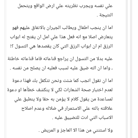
علي نفسه ويجرب نظريته علي ارض الواقع ويتحمل
النتيجة .
اما ان ينجب اطفال ويطالب الجيران بالانفاق عليهم فهو
يتعارض اصلا مع انه فعل هذا علي امل ان يفتح له ابواب
الرزق ام ان ابواب الرزق التي كان يقصدها هي التسول ؟!
عليه بدلا من التسول ان يراجع قناعاته فاما قناعاته خاطئة
، واما ان الله ضيق عليه لسبب فعليه ان يصلح من نفسه .
اما ان نقول انجب كما شئت ونحن نتكفل بك فهذا دعوة
لعدم اختبار صحة الشعارات لكي لا ينكشف خطأها او دعوة
لمساعدة من يقول كلام لا يؤمن به حقا ولا ينطبق علي
علاقته بالله علي الاستمرار في ضلاله وعدم اصلاح
الاسباب التي ادت للتضييق عليه .
ولا استثني من هذا الا العاجز و المريض .