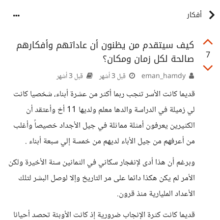
أفكار
كيف سيتقدم من يظنون أن عاداتهم وأفكارهم
7
صالحة لكل زمان ومكان؟
eman_hamdy
قبل 3 أشهر
قبل 3 أشهر
قديما كانت الأسر تنجب ربما أكثر من عشرة أبناء، شخصيا كانت
لي زميلة في الدراسة والدها معلم ولديها 11 أخ وأعتقد أن
الكثيرين يعرفون أمثلة مماثلة في جيل الأجداد خصيصاً وأغلب
من أعرفهم من جيل الأباء لديهم من خمسة إلي سبعة أبناء .
وبرغم أن هذا أدى لإنفجار سكاني في الثمانين سنة الأخيرة ولكن
الأمر لم يكن هكذا دائما على مر التاريخ وإلا لوصل البشر لتلك
الأعداد المليارية منذ قرون.
قديما كانت كثرة الإنجاب ضرورية إذ كانت الأوبئة تحصد أحيانا