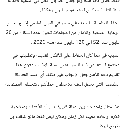
فقط خلال مائة سنه ولو جادل أحد بأن الحل في التنمية فالمائة
سنة التالية سيكون العدد هو تريليون وهكذا .
وهذا بالمناسبة ما حدث في مصر في القرن الماضي إذ مع تحسن
الرعاية الصحية والامان من المجاعات تحول عدد السكان من 20
مليون سنة 52 الي 120 مليون سنة سنة 2026 .
السبب في هذا كان الحفاظ علي الأفكار القديمة وتطبيقها في
مجتمع لا يتعرض فيه البشر لنفس نسبة الوفيات وفوق هذا
تقديم دعم للأسر جعل الإنجاب غير مكلف أي أفسد المعادلة
الطبيعية التي تجعل البشر يلاحظون خطأهم ويتحملوا المسئولية
.
هذا مثال واحد من بين أمثلة كثيرة علي أن الأعتقاد بصلاحية
فكرة أو عادة معينة لكل زمان ومكان ليس فقط مانع للتقدم بل
طريق للهلاك .