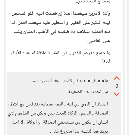
ويخرج للمحتاجين.
وكلا الأمرين سيفسدا أصلاً إن فسدت النية، فلو الشخص
نيته التكبر على الفقير أو التنظير عليه سيفسد العمل. لذا
تتم العملية بسلاسة بلا ضغينة في الأغلب، المليان يكب
على الفاضي.
والجميع معرض للفقر .. لأن الفقر لا علاقة له بعدد الأبناء
أصلاً
eman_hamdy
أضف ردا
قبل 3 أشهر
0
من تحدث عن الضغينة
اعتقاد ان الرزق من الله والثقه بعطاءه يتناقض مع انتظار
الصدقة والدعم ، الزكاة للمحتاجين ولكن من المذموم لاي
انسان ان يكون من مستحقي الصدقة او الزكاة ، لا احد
يريد هذا لنفسه هذا مفروغ منه .