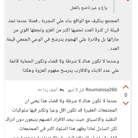
واع و غير ناضج بالفعل
المجتمع يتكيف مع الواقع بناء علي التجربة ، فمثلا عندما تجد
قبيلة ان كثرة العدد تحميها اكثر من الغزو وتجعلها اقوي من
جاراتها بل وقادرة علي الهجوم يترشخ في الوعي الجمعي قيمة
العدد .
وعندما لا تكون هناك لا شرطة ولا قضاء وتكون الحماية قائمة
علي عدد الابناء والاقارب يترسخ مفهوم العزوة وهكذا
Roumaissa26b
أضف ردا
قبل 3 أشهر
0
عندما لا تكون هناك لا شرطة ولا قضاء هذا يعني ان
المجتمعات الفقيرة قد تكون اقل وعيا وتكثر فيها سلوكيات
التقليد والانسياق حيث يجد الافراد انفسهم يتبعون دون ادراك
لكن اتساءل لماذا يظهر هذا السلوك اكثر في المجتمعات