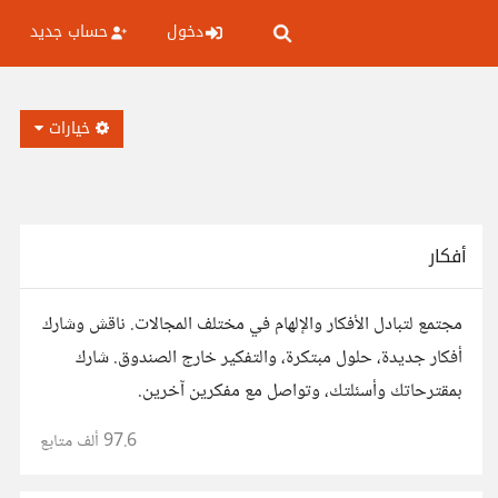
دخول
حساب جديد
خيارات
أفكار
مجتمع لتبادل الأفكار والإلهام في مختلف المجالات. ناقش وشارك
أفكار جديدة، حلول مبتكرة، والتفكير خارج الصندوق. شارك
بمقترحاتك وأسئلتك، وتواصل مع مفكرين آخرين.
97.6 ألف
متابع