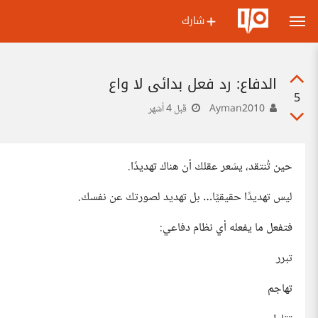
شارك
الدفاع: رد فعل بدائي لا واعٍ
5
Ayman2010
قبل 4 أشهر
حين تُنتقد، يشعر عقلك أن هناك تهديدًا.
ليس تهديدًا حقيقيًا… بل تهديد لصورتك عن نفسك.
فتفعل ما يفعله أي نظام دفاعي:
تبرر
تهاجم