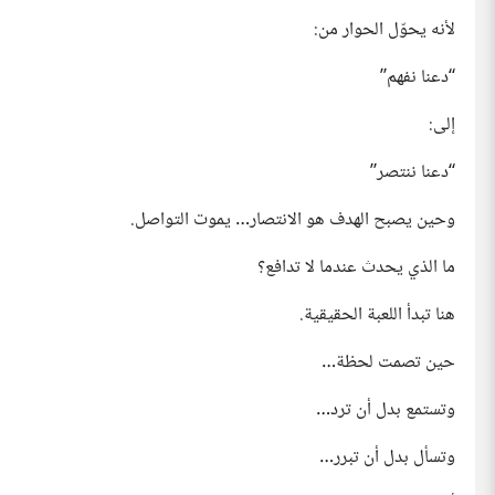
لأنه يحوّل الحوار من:
“دعنا نفهم”
إلى:
“دعنا ننتصر”
وحين يصبح الهدف هو الانتصار… يموت التواصل.
ما الذي يحدث عندما لا تدافع؟
هنا تبدأ اللعبة الحقيقية.
حين تصمت لحظة…
وتستمع بدل أن ترد…
وتسأل بدل أن تبرر…