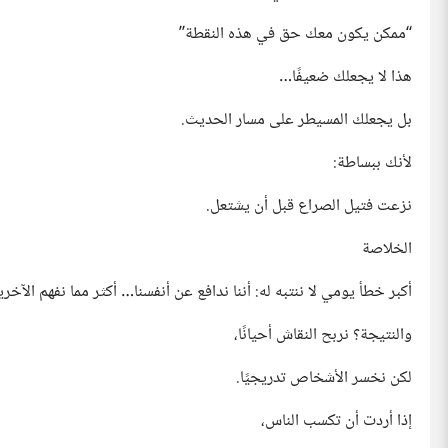
“ممكن يكون معك حق في هذه النقطة”
هذا لا يجعلك ضعيفًا…
بل يجعلك المسيطر على مسار الحديث.
لأنك ببساطة:
نزعت فتيل الصراع قبل أن يشتعل.
الخلاصة
أكبر خطأ يومي لا ننتبه له: أننا ندافع عن أنفسنا… أكثر مما نفهم الآخري
والنتيجة؟ نربح النقاش أحيانًا،
لكن نخسر الأشخاص تدريجيًا.
إذا أردت أن تكسب الناس،