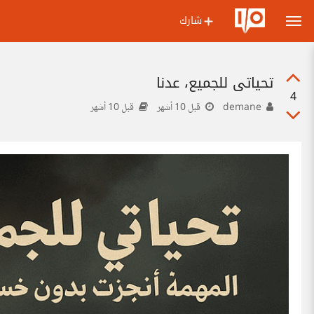
شارك
تحياتي للجميع، عدنا
4
demane
قبل 10 أشهر
قبل 10 أشهر