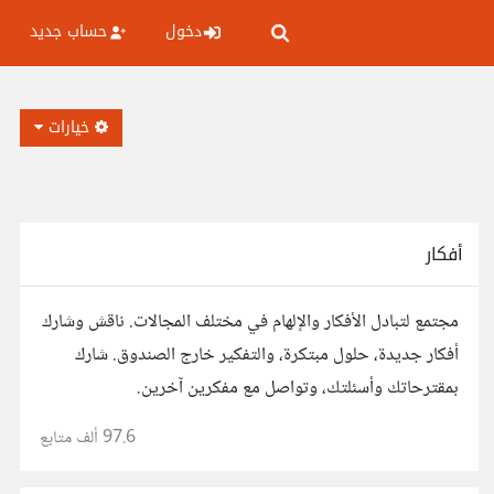
دخول
حساب جديد
خيارات
أفكار
مجتمع لتبادل الأفكار والإلهام في مختلف المجالات. ناقش وشارك
أفكار جديدة، حلول مبتكرة، والتفكير خارج الصندوق. شارك
بمقترحاتك وأسئلتك، وتواصل مع مفكرين آخرين.
97.6 ألف
متابع