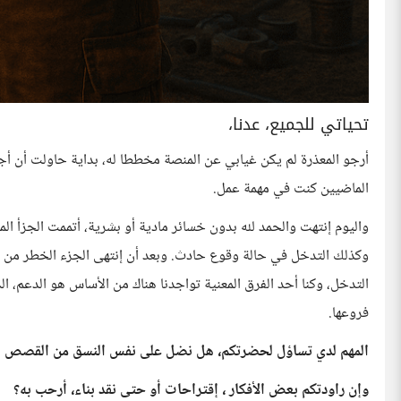
تحياتي للجميع، عدنا،
أرجو المعذرة لم يكن غيابي عن المنصة مخططا له، بداية حاولت أن أ
الماضيين كنت في مهمة عمل.
واليوم إنتهت والحمد لله بدون خسائر مادية أو بشرية، أتممت الجزأ ا
وكذلك التدخل في حالة وقوع حادث. وبعد أن إنتهى الجزء الخطر من الع
التدخل، وكنا أحد الفرق المعنية تواجدنا هناك من الأساس هو الدعم، ا
فروعها.
المهم لدي تساؤل لحضرتكم، هل نضل على نفس النسق من القصص أم
وإن راودتكم بعض الأفكار ، إقتراحات أو حتى نقد بناء، أرحب به؟