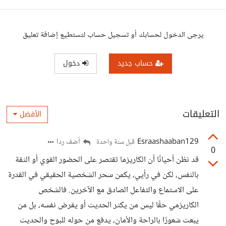
يرجى الدخول لحسابك أو تسجيل حساب لتستطيع إضافة تعليق
حساب جديد
دخول
التعليقات
الأفضل
Esraashaaban129
أضف ردا
قبل سنة واحدة
0
قد نظن أحيانًا أن الكاريزما تقتصر على الحضور القوي أو الثقة
بالنفس، لكن في رأيي، يكمن سحر الشخصية الحقيقي في القدرة
على الاستماع والتفاعل الصادق مع الآخرين. فالشخص
الكاريزمي حقًا ليس من يكثر الحديث أو يفرض نفسه، بل من
يبعث شعورًا بالراحة والأمان، يدفع من حوله للبوح والحديث