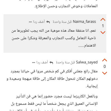
المعاملات وخوض التجارب وحسن الإطلاع.
Naima_farass
أضف ردا
قبل سنة واحدة
1
نعم، انا متفقة معاك هذه موهبة من الله يجب تطويرها من
ناحية التعامل وكسب التجارب والمعرفة وشكرا على حسن
الاهتمام......
Salwa_sayed
أضف ردا
قبل سنة واحدة
0
مقال رائع جعلني أفكر في كم شخص مروا في حياتنا بمجرد
دخولهم المكان تتحول طاقة المكان إلى طاقة مبهجة وسعيدة و
إيجابية.
وبالفعل الكاريزما ليست مجرد حضور إنما هي فن التأثير
الإنساني العميق الذي يجعل شخصاً ما ليس فقط مسموع بل