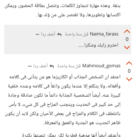
بثقة. وهذه مهارة تتجاوز الكلمات، وتتصل بطاقة الحضور، ويمكن
اكتسابها وتطويرها، ولا تقتصر على من وُلد بها.
Naima_farass
أضف ردا
قبل سنة واحدة
0
احترم رايك وشكرا.....
Mahmoud_gomas
أضف ردا
قبل سنة واحدة
0
اعتقد ان الشخص الجذاب أو الكاريزما هو من يتأنى فى كلامه
وأفعاله، ولا يتكلم إلا عندما يكون واثقاً فى كلامه وعنده خلفية
كبيرة عنه، أيضاً الشخصية الجذابة دائماً ما تكون صادقة وجادة
إلى حد كبير فى الحديث ويتجنب المزاح فى كل شيء، لا بأس
بالتلطف فى الكلام والمزاح فى بعض الأحيان ولكن لابد أن يكون
ظاهر الحديث هو الجدية والعمق والمعرفة.
وأعتقد أيضاً أنها موهبة فطرية لكن يمكن تنميتها بكثرة