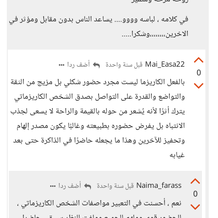
في كلامه ، لباسه وووو.... يساعد الناس بدون مقابل ومؤثر في
الاخرين،،،،،،،،وشكرا.....
Mai_Easa22
أضف ردا
قبل سنة واحدة
0
بالفعل الكاريزما ليست مجرد حضور شكلي بل مزيج من الثقة
والتواضع والقدرة على التواصل بصدق الشخص الكاريزماتي
يترك أثرًا لأنه يُشعر من حوله بالقيمة والراحة لا يسعى لجذب
الانتباه بل يفرض حضوره بطبيعته وغالبًا يكون مصدر إلهام
وتحفيز للآخرين وهذا ما يجعله حاضرًا في الذاكرة حتى بعد
غيابه
Naima_farass
أضف ردا
قبل سنة واحدة
0
نعم ، أحسنت في التعبير مواصفات الشخص الكاريزماتي ،