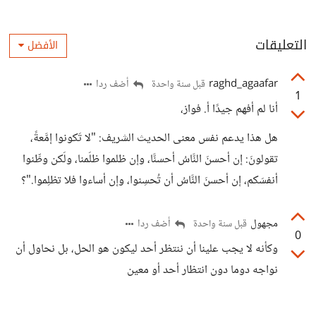
التعليقات
الأفضل
raghd_agaafar
أضف ردا
قبل سنة واحدة
1
أنا لم أفهم جيدًا أ. فواز،
هل هذا يدعم نفس معنى الحديث الشريف: "لا تَكونوا إمَّعةً،
تقولونَ: إن أحسنَ النَّاسُ أحسنَّا، وإن ظلموا ظلَمنا، ولَكن وطِّنوا
أنفسَكم، إن أحسنَ النَّاسُ أن تُحسِنوا، وإن أساءوا فلا تظلِموا."؟
مجهول
أضف ردا
قبل سنة واحدة
0
وكأنه لا يجب علينا أن ننتظر أحد ليكون هو الحل، بل نحاول أن
نواجه دوما دون انتظار أحد أو معين