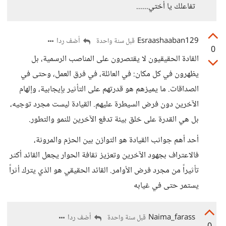
تفاعلك يا أختي......
Esraashaaban129
أضف ردا
قبل سنة واحدة
0
القادة الحقيقيون لا يقتصرون على المناصب الرسمية، بل
يظهرون في كل مكان: في العائلة، في فرق العمل، وحتى في
الصداقات. ما يميزهم هو قدرتهم على التأثير بإيجابية، وإلهام
الآخرين دون فرض السيطرة عليهم. القيادة ليست مجرد توجيه،
بل هي القدرة على خلق بيئة تدفع الآخرين للنمو والتطور.
أحد أهم جوانب القيادة هو التوازن بين الحزم والمرونة،
فالاعتراف بجهود الآخرين وتعزيز ثقافة الحوار يجعل القائد أكثر
تأثيراً من مجرد فرض الأوامر. القائد الحقيقي هو الذي يترك أثراً
يستمر حتى في غيابه
Naima_farass
أضف ردا
قبل سنة واحدة