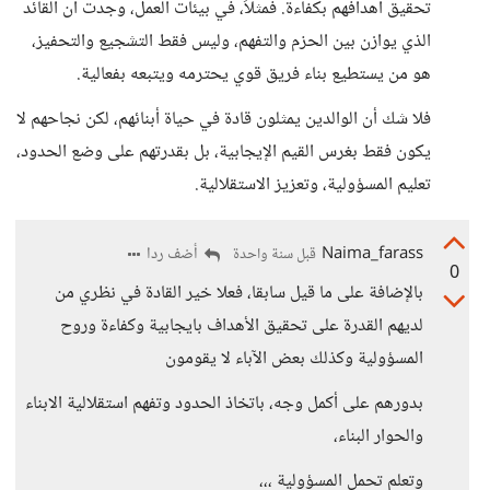
تحقيق أهدافهم بكفاءة. فمثلاً، في بيئات العمل، وجدت أن القائد
الذي يوازن بين الحزم والتفهم، وليس فقط التشجيع والتحفيز،
هو من يستطيع بناء فريق قوي يحترمه ويتبعه بفعالية.
فلا شك أن الوالدين يمثلون قادة في حياة أبنائهم، لكن نجاحهم لا
يكون فقط بغرس القيم الإيجابية، بل بقدرتهم على وضع الحدود،
تعليم المسؤولية، وتعزيز الاستقلالية.
Naima_farass
أضف ردا
قبل سنة واحدة
0
بالإضافة على ما قيل سابقا، فعلا خير القادة في نظري من
لديهم القدرة على تحقيق الأهداف بايجابية وكفاءة وروح
المسؤولية وكذلك بعض الآباء لا يقومون
بدورهم على أكمل وجه، باتخاذ الحدود وتفهم استقلالية الابناء
والحوار البناء،
وتعلم تحمل المسؤولية ،،،