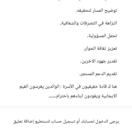
توضيح المسار لتحقيقه.
النزاهة في التصرفات والشفافية،
تحمل المسؤولية،
تعزيز ثقافة الحوار،
تقدير جهود الاخرين،
تقديم الدعم المستمر،
هنا ك قادة حقيقيون في الأسرة : الوالدين يغرسون القيم
الايجابية ويقودون ابناءهم باحترام،،،،،،
يرجى الدخول لحسابك أو تسجيل حساب لتستطيع إضافة تعليق