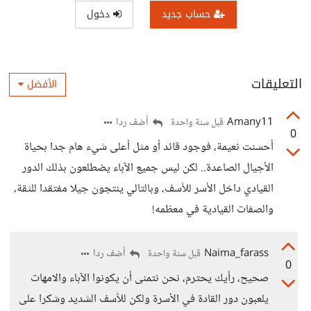
حساب جديد
دخول
التعليقات
الأفضل
Amany11
أضف ردا
قبل سنة واحدة
0
أحسنت نعيمة، فوجود قائد أو مثل أعلى شيء هام جدا بحياة
الأجيال الصاعدة.. لكن ليس جميع الآباء يضطلعون بذلك الدور
القيادي داخل الأسر للأسف، وبالتالي ينتجون جيلا مفتقدا للثقة،
والصفات القيادية في معظمه!
Naima_farass
أضف ردا
قبل سنة واحدة
0
صحيح، رأيك يحترم، نحن نتمنى أن يكونوا الآباء والامهات
يلعبون دور القادة في الأسرة ولكن للأسف الشديد وشكرا على