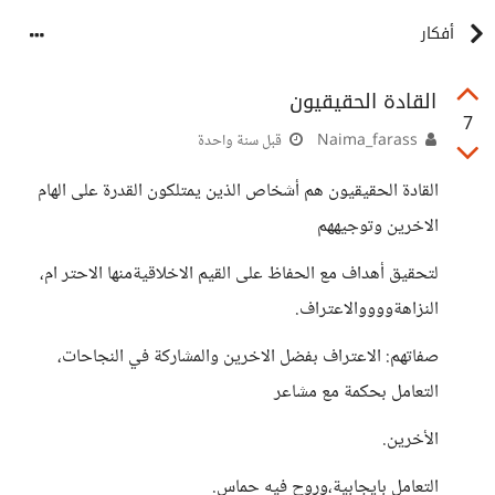
أفكار
القادة الحقيقيون
7
Naima_farass
قبل سنة واحدة
القادة الحقيقيون هم أشخاص الذين يمتلكون القدرة على الهام
الاخرين وتوجيههم
لتحقيق أهداف مع الحفاظ على القيم الاخلاقيةمنها الاحتر ام،
النزاهةووووالاعتراف.
صفاتهم: الاعتراف بفضل الاخرين والمشاركة في النجاحات،
التعامل بحكمة مع مشاعر
الأخرين.
التعامل بايجابية،وروح فيه حماس.