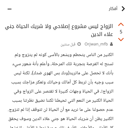
أفكار
الزواج ليس مشروع إصلاحي ولا شريك الحياة جني
5
علاء الدين
Orjwan_mfb
قبل سنتين
الكثير من الناس يتحطم ويشعر بالأسى كونه لم يتزوج ولم
تسنح له الفرصة بتجربة تلك المرحلة، وأعلم بأنهُ شعور سيء
بأنك لا تحصل على ماتريد(ودك بس الهوى ضدك)، لكنهُ ليس
سبب وجيه بأن تربط كل آمالك وحياتك وتعكر مزاجك بسبب
الزواج!، في الحياة وجهات كثيرة لا تقتصر على الزواج وفي
الحياة الكثير من النعم التي تحيطنا لكننا نضيق نظرتنا بسبب
عدم حصولنا على ما نريد مع أن الحياة لن تتوقف إذا لم تتزوج.
الكثير يظن أن شريك الحياة هو جني علاء الدين وسوف يحقق