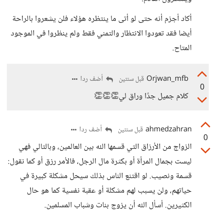
أكاد أجزم أنه حتى لو أتى ما ينتظره هؤلاء فلن يشعروا بالراحة
أيضا فقد تعودوا الانتظار والتمني فقط ولم ينظروا في الموجود
المتاح.
Orjwan_mfb
أضف ردا
قبل سنتين
0
كلام جميل جدًا وراق لي👏👏👏
ahmedzahran
أضف ردا
قبل سنتين
0
الزواج من الأرزاق التي قسمها الله بين العالمين، وبالتالي فهي
ليست بجمال المرأة أو بكثرة مال الرجل، فالأمر رزق أو كما نقول:
قسمة ونصيب. لو اقتنع الناس بذلك سيحل مشكلة كبيرة في
حياتهم، ولن يسبب لهم مشكلة أو عقبة نفسية كما هو حال
الكثيرين. أسأل الله أن يزوج بنات وشباب المسلمين.