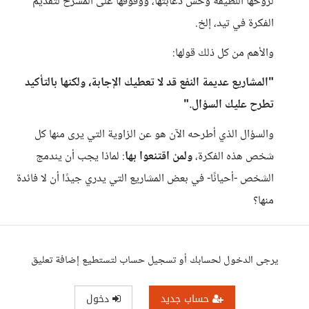
لروحها اللطيفة وحس دعابتها، ووقوفها على المسرح لتقديم
الفكرة في تيد، إلخ.
والأهم من كل ذلك قولها:
"المشاريع عديمة النفع قد لا تعطيك الإجابة، ولكنها بالتأكيد
تطرح عليك السؤال."
والسؤال الذي أطرحه الآن هو عن الزاوية التي يرى منها كل
شخص هذه الفكرة،
ولمن اقتنعوا بها
: لماذا يجب أن يندمج
الشخص -أحيانًا- في بعض المشاريع التي يدري جيدًا أن لا فائدة
منها؟
يرجى الدخول لحسابك أو تسجيل حساب لتستطيع إضافة تعليق
حساب جديد
دخول