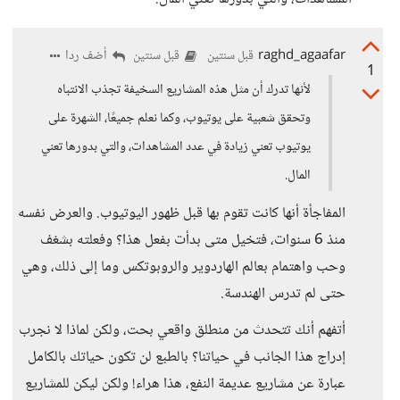
raghd_agaafar
أضف ردا
قبل سنتين
قبل سنتين
1
لأنها تدرك أن مثل هذه المشاريع السخيفة تجذب الانتباه
وتحقق شعبية على يوتيوب، وكما نعلم جميعًا، الشهرة على
يوتيوب تعني زيادة في عدد المشاهدات، والتي بدورها تعني
المال.
المفاجأة أنها كانت تقوم بها قبل ظهور اليوتيوب. والعرض نفسه
منذ 6 سنوات، فتخيل متى بدأت بفعل هذا؟ وفعلته بشغف
وحب واهتمام بعالم الهاردوير والروبوتكس وما إلى ذلك، وهي
حتى لم تدرس الهندسة.
أتفهم أنك تتحدث من منطلق واقعي بحت، ولكن لماذا لا نجرب
إدراج هذا الجانب في حياتنا؟ بالطبع لن تكون حياتك بالكامل
عبارة عن مشاريع عديمة النفع، هذا هراء! ولكن ليكن للمشاريع