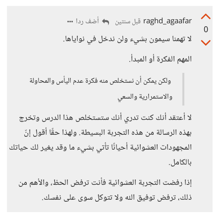
raghd_agaafar
أضف ردا
قبل سنتين
0
لا تهمنا سيمون بشيء ولن ندخل في نواياها.
المهم الفكرة أو المبدأ.
ولكن يمكن أن نستخلص منه فكرة عدم اليأس والمحاولة
والاستمرارية والسعي
لا أعتقد أنك كنت تدري أنك ستستخلص هذا الدرس وتخرج
بهذه الرسالة من هذه التجربة البسيطة. ولهذا حقًا أقول إنّ
المجهودات العشوائية أحيانًا تأتي بشيء ما وقد يغير لك حياتك
بالكامل.
إذا رفضت التجربة العشوائية فأنت ترفض الحظ، والأهم من
ذلك، ترفض توفيق الله ولا تتوكل سوى على نفسك.