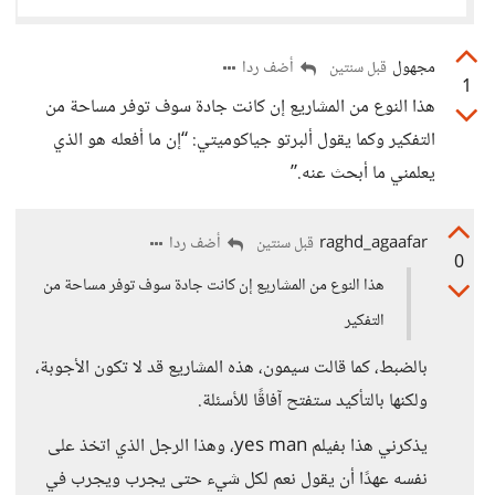
مجهول
أضف ردا
قبل سنتين
1
هذا النوع من المشاريع إن كانت جادة سوف توفر مساحة من
التفكير وكما يقول ألبرتو جياكوميتي: “إن ما أفعله هو الذي
يعلمني ما أبحث عنه.”
raghd_agaafar
أضف ردا
قبل سنتين
0
هذا النوع من المشاريع إن كانت جادة سوف توفر مساحة من
التفكير
بالضبط، كما قالت سيمون، هذه المشاريع قد لا تكون الأجوبة،
ولكنها بالتأكيد ستفتح آفاقًا للأسئلة.
يذكرني هذا بفيلم yes man، وهذا الرجل الذي اتخذ على
نفسه عهدًا أن يقول نعم لكل شيء حتى يجرب ويجرب في