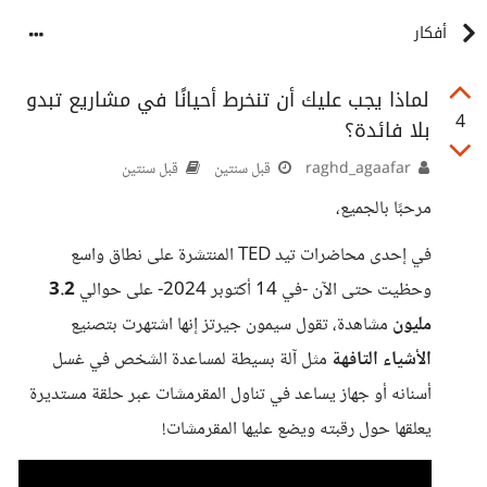
أفكار
لماذا يجب عليك أن تنخرط أحيانًا في مشاريع تبدو
4
بلا فائدة؟
raghd_agaafar
قبل سنتين
قبل سنتين
مرحبًا بالجميع،
في إحدى محاضرات تيد TED المنتشرة على نطاق واسع
وحظيت حتى الآن -في 14 أكتوبر 2024- على حوالي
3.2
مليون
مشاهدة، تقول سيمون جيرتز إنها اشتهرت بتصنيع
الأشياء التافهة
مثل آلة بسيطة لمساعدة الشخص في غسل
أسنانه أو جهاز يساعد في تناول المقرمشات عبر حلقة مستديرة
يعلقها حول رقبته ويضع عليها المقرمشات!