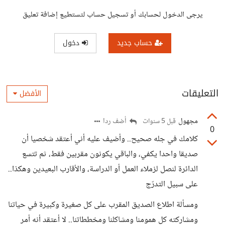
يرجى الدخول لحسابك أو تسجيل حساب لتستطيع إضافة تعليق
حساب جديد
دخول
التعليقات
الأفضل
مجهول
أضف ردا
قبل 5 سنوات
0
كلامك في جله صحيح.. وأضيف عليه أني أعتقد شخصيا أن
صديقا واحدا يكفي، والباقي يكونون مقربين فقط، ثم تتسع
الدائرة لنصل لزملاء العمل أو الدراسة، والأقارب البعيدين وهكذا..
على سبيل التدرّج
ومسألة اطلاع الصديق المقرب على كل صغيرة وكبيرة في حياتنا
ومشاركته كل همومنا ومشاكلنا ومخططاتنا.. لا أعتقد أنه أمر