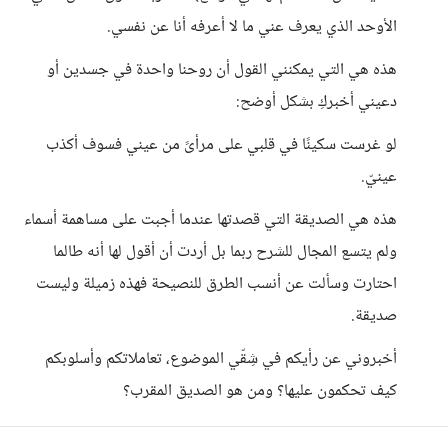
الأوحد الذي يعرف عني ما لا أعرفه أنا عن نفسي.
هذه هي التي يمكنني القول أن روحنا واحدة في جسدين أو
دعيني أخبركِ بشكل أوضح:
لو غرست سكينًا في قلبي على مرأىً من عيني فسوف أكذب
عينيّ.
هذه هي الصديقة التي قصدتها عندما أجبت على مساهمة أسماء
ولم يتسع المجال للشرح ربما بل أردت أن أقول لها أنه طالما
احتارت وسألت عن أنسب الطرق للنصيحة فهذه زميلة وليست
صديقة.
أخبروني عن رأيكم في شِقّي الموضوع، تعاملاتكم وأسلوبكم
كيف تحكمون عليها؟ ومن هو الصديق المقرب؟