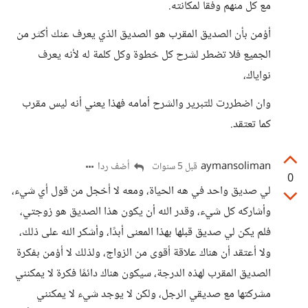
مع كل منهم وفقا لمكانته.
أؤمن بأن الصديق المقرب هو الصديق الذي يعرف عنك أكثر من
الجميع فلا تضطر لشرح كل خطوة وكل كلمة له لأنه يعرف
نواياك،
وان اضطررت للتبرير والشرح أمامه فهذا يعني أنه ليس مقرب
كما تعتقد.
aymansoliman
أضف ردا
قبل 5 سنوات
0
لي صديق واحد في هه الحياة، ومعه لا أخجل من قول أي شيء،
وأشاركه كل شيء، وقدر الله أن يكون هذا الصديق هو زوجتي،
فلم يكن لي صديق قبلها بهذا المعنى أبدًا، وأشكر الله على ذلك،
ولا أعتقد أن هناك علاقة أقوى من الزواج، ولذلك لا أؤمن بفكرة
الصديق المقرب لهذه الدرجة، سيكون هناك دائمًا فكرة لا يمكنني
مشركتها مع صديقي الرجل، ولكن لا يوجد شيء لا يمكنني