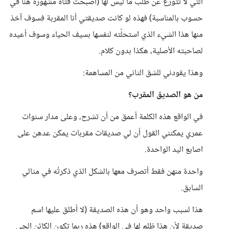
التي لا تتورع عن طلب ما ليس لها (أصبحت فتاة مشهورة هنا في
حسوب بالمناسبة) فهذه لو كانت صديقتي أنا المقربة فسوف آخذ
منها هذا الشيء الذي استحلّته لنفسها بسيف الحياء وسوف أعيده
لصاحبته الأصلية، هكذا بدون كلام.
وهذا يقودني للشق الثاني من المساهمة:
من هو الصديق المقرب؟
في الواقع هذه الكلمة أعمق من أن تشرح، وعلى مدار سنوات
عمري يمكنني القول أن لي صديقات مقربات يمكن عدهن على
اصابع اليد الواحدة.
واحدة منهن فقط أتصرف معها بالشكل الذي ذكرتُه في مثالي
السابق.
هذا لسبب واحد وهو أن هذه الصديقة (لا أطلق عليها اسم
صديقة لأن هذا ظلم لها في الواقع) هذه ربما تكون الكائن الحي