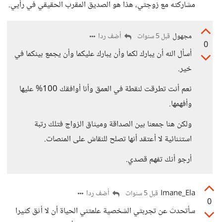
مشاركته مع زوجتي، هذا هو الصديق المقرب الحقيقي في رأيي.
مجهول
أضف ردا
قبل 5 سنوات
0
أسأل الله أن يبارك لكما وأن يبارك عليكما وأن يجمع بينكما في
خير.
نعم أنت تطرقت لنقطة في العمق وأنا أوافقك 100% عليها
وأفهمها.
ولكن هنا جمعنا بين الصداقة وميثاق الزواج فتلك رتبة
استثنائية لا أعتقد أنها تصلح للنقاش على المنصات.
أرجو أنك تفهم قصدي.
Imane_Ela
أضف ردا
قبل 5 سنوات
0
سأتحدث عن تجربتي الشخصية علمتني الحياة أن لا أثق كثيرا