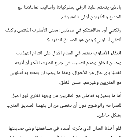
بالطبع يتحتم علينا الرقي بسلوكياتنا وأساليب تعاملاتنا مع
الجميع والأقربون أولى بالمعروف.
ولكنني أود مناقشتكم في نقطتين: معنى الأسلوب المُنتقى وكيف
أنتقي أسلوبي؟ ومن هو الصديق المقرب؟
انتقاء الأسلوب
يعتمد في المقام الأول على التزام التهذيب
وحسن الخلق وعدم التسبب في جرح الطرف الآخر أو أذيته
نفسيًا بأي حال من الأحوال، وهذا ما يجب ان يتمتع به أسلوبي
مع المقربين وغيرهم، حسن الخلق.
أما ما يتميز به تعاملي مع المقربين من وجهة نظري فهو الميل
للصراحة والوضوح دون أن نخشى من ان يفهمنا الصديق المقرب
بشكل خاطئ.
فلو أخذنا المثال الذي ذكرته أسماء في مساهمتها وهي صديقتها