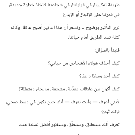
طريقة تفكيرنا، في قراراتنا، في شجاعتنا لاتخاذ خطوة جديدة،
في قدرتنا على الإنجاز أو الإبداع.
نرى التأثير بوضوح… ونشعر أن هذا التأثير أصبح عائقًا، وكأنه
كتلة تسد الطريق أمام حياتنا.
فنبدأ بالسؤال:
كيف أحذف هؤلاء الأشخاص من حياتي؟
كيف أجد وسطًا داعمًا؟
كيف أكون بين علاقات مغذّية، مشجعة، مريحة، ومتقبِّلة؟
لأنني أعرف — وأنت تعرف — أنك حين تكون في وسط صحي،
فإنك تُبدع.
تعرف أنك ستنطلق، وستحلّق، وستظهر أفضل نسخة منك.