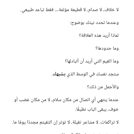
لا خلاف، لا صدام، لا قطيعة مؤلمة… فقط تباعد طبيعي.
وعندما تحدد نيتك بوضوح:
لماذا أريد هذه العلاقة؟
وما حدودها؟
وما القيم التي أريد أن أتبادلها؟
ستجد نفسك في الوسط الذي
يشبهك
.
والأجمل من ذلك؟
عندما ينتهي أي اتصال من مكان سلام، لا من مكان غضب أو
خوف، يبقى الباب نظيفًا.
لا تراكمات، لا مشاعر ثقيلة، لا توتر إن التقيتم مجددًا يومًا ما.