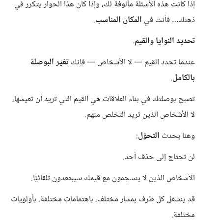
إذا كانت هذه الأسئلة مألوفة لك، وإذا كان هذا الحوار يتكرر في
ذهنك… فأنت في
المكان المناسب
.
تحديد النوايا والقيم.
عندما تحدد القيم — لا الأشخاص — فإنك
تغيّر البوصلة
بالكامل
.
تصبح بوصلتك في بناء العلاقات هي القيم التي تريد أن تعيشها،
لا الأشخاص الذين تريد التخلص منهم.
وهنا يحدث
التحوّل
:
لن تحتاج إلى حذف أحد.
الأشخاص الذين لا ينسجمون مع قيمك سيبتعدون تلقائيًا.
قد ينشغل كل طرف بمسار مختلف، باهتمامات مختلفة، بأولويات
مختلفة.