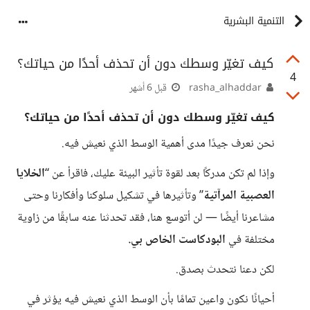
التنمية البشرية
كيف تغيّر وسطك دون أن تحذف أحدًا من حياتك؟
4
rasha_alhaddar
قبل 6 أشهر
كيف تغيّر وسطك دون أن تحذف أحدًا من حياتك؟
نحن نعرف جيدًا مدى أهمية الوسط الذي نعيش فيه.
وإذا لم تكن مدركًا بعد لقوة تأثير البيئة عليك، فاقرأ عن “
الخلايا
العصبية المرآتية
” وتأثيرها في تشكيل سلوكنا وأفكارنا وحتى
مشاعرنا أيضًا — لن أتوسع هنا، فقد تحدثنا عنه سابقًا من زاوية
مختلفة في
البودكاست الخاص بي.
لكن دعنا نتحدث بصدق.
أحيانًا نكون واعين تمامًا بأن الوسط الذي نعيش فيه يؤثر في