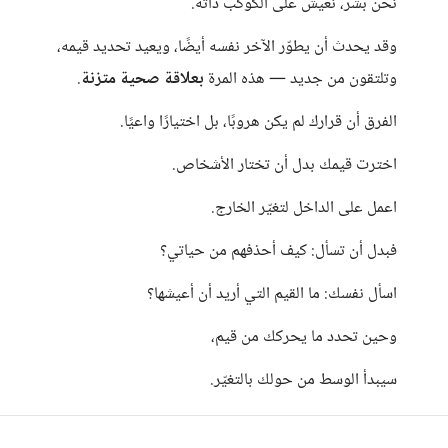
نحن بشر، نعيش على الكوكب ذاته.
وقد يحدث أن يطوّر الآخر نفسه أيضًا، ويعيد تحديد قيمه،
وتلتقون من جديد — هذه المرة
بعلاقة صحية متزنة
.
الفرق أن قرارك لم يكن هروبًا، بل اختيارًا واعيًا.
اخترت قيمك بدل أن تختار الأشخاص.
اعمل على الداخل لتغيّر الخارج.
فبدل أن تسأل: كيف أحذفهم من حياتي؟
اسأل نفسك: ما القيم التي أريد أن أعيشها؟
وحين تحدد ما يحركك من قيم،
سيبدأ الوسط من حولك بالتغيّر.