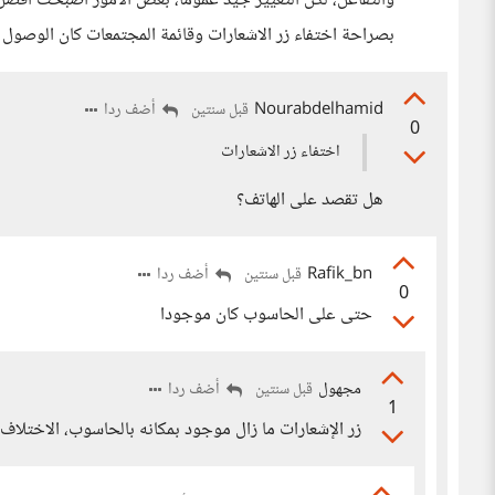
والتفاعل، لكن التغيير جيد عموما، بعض الأمور أصبحت افضل 
بصراحة اختفاء زر الاشعارات وقائمة المجتمعات كان الوصول ا
Nourabdelhamid
أضف ردا
قبل سنتين
0
اختفاء زر الاشعارات
هل تقصد على الهاتف؟
Rafik_bn
أضف ردا
قبل سنتين
0
حتى على الحاسوب كان موجودا
مجهول
أضف ردا
قبل سنتين
1
زر الإشعارات ما زال موجود بمكانه بالحاسوب، الاختلاف