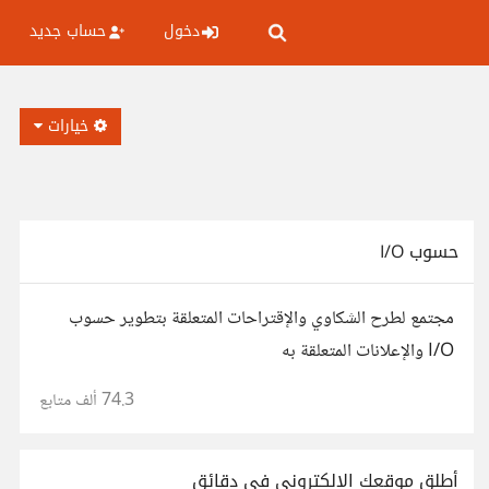
دخول
حساب جديد
خيارات
حسوب I/O
مجتمع لطرح الشكاوي والإقتراحات المتعلقة بتطوير حسوب
I/O والإعلانات المتعلقة به
74.3 ألف
متابع
أطلق موقعك الإلكتروني في دقائق