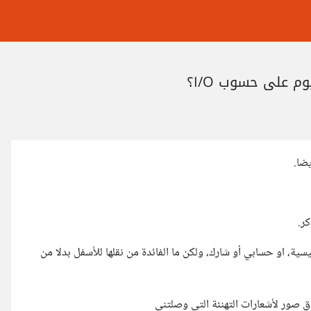
م على حسوب I/O؟
ضا.
ر.
ة، او حسابي أو شارك، ولكن ما الفائدة من نقلها للأسفل بدلا من
ق صور لأشعارات التهنئة التي وصلتني