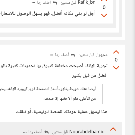
Rafik_bn
أضف ردا
قبل سنتين
0
أجل لو بقي مكانه أفضل، فهو يسهل الوصول لللاشعارا
مجهول
أضف ردا
قبل سنتين
0
تجربة الهاتف أصبحت مختلفة كثيرة، بها تحديثات كثيرة بالو
أفضل من قبل بكثير
أيضا هناك شريط يظهر بأسفل الصفحة فوق كيبورد الهاتف يحيلني 
من الأعلى، فلم ألاحظها إلا صدف.
هذا ليسهل عملية عودتك للمنصة للرئيسية، أو تنقلك
Nourabdelhamid
أضف ردا
قبل سنتين