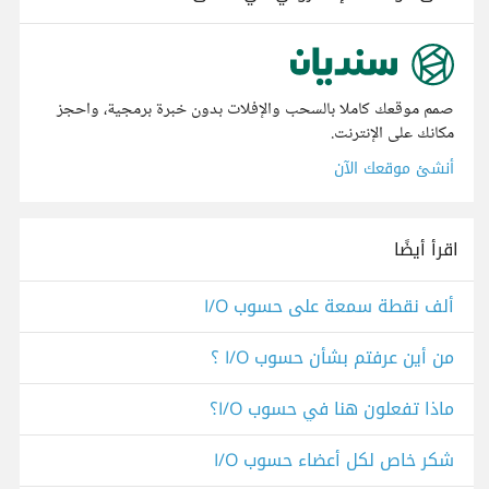
صمم موقعك كاملا بالسحب والإفلات بدون خبرة برمجية، واحجز
مكانك على الإنترنت.
أنشئ موقعك الآن
اقرأ أيضًا
ألف نقطة سمعة على حسوب I/O
من أين عرفتم بشأن حسوب I/O ؟
ماذا تفعلون هنا في حسوب I/O؟
شكر خاص لكل أعضاء حسوب I/O