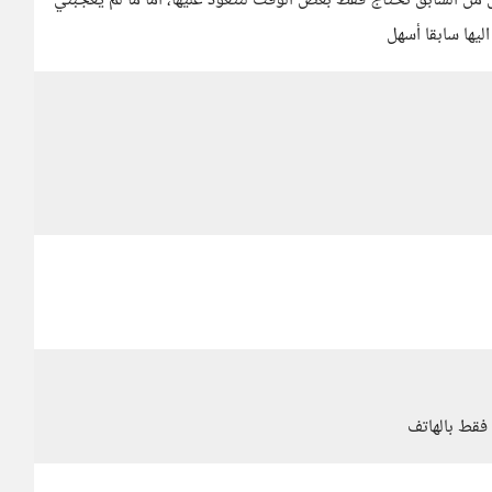
من السابق تحتاج فقط بعض الوقت لنتعود عليها، اما ما لم يعجبني
ليها سابقا أسهل
 فقط بالهاتف