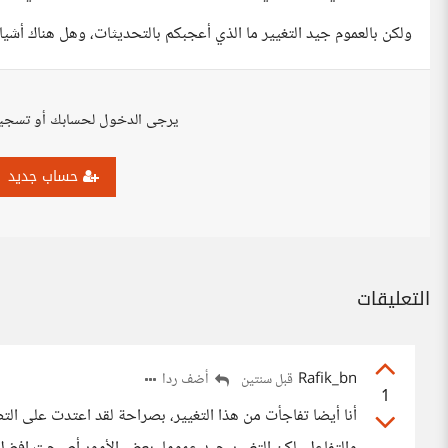
ولكن بالعموم جيد التغيير ما الذي أعجبكم بالتحديثات، وهل هناك أشيا
يرجى الدخول لحسابك أو تسجي
حساب جديد
التعليقات
Rafik_bn
أضف ردا
قبل سنتين
1
أنا أيضا تفاجأت من هذا التغيير، بصراحة لقد اعتدت على ال