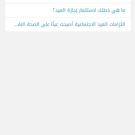
ما هي خطتك لاستثمار إجازة العيد؟
التزامات العيد الاجتماعية أصبحت عبئًا على الصحة النفسية