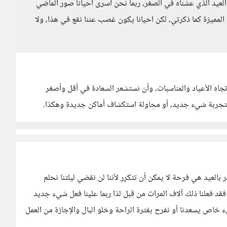
لعيد الذي عشناه في الصغر، ربما نحن أسرى أحيانا صور الماضي
مميزة كما ذكرتي، لكن احيانا يكون غصب عننا نقع في هذا، ولا
ه الأعياد والمناسبات، وأن نستشعر السعادة في أقل وأصغر
 بتجربة شيء جديد، أو محاولة استكشاف أماكن جديدة وهكذا.
 بالعيد هي فرحة لا يمكن أن تتكرر لأننا لن نقضي ليلتنا نحلم
قد فعلنا ذلك آلاف المرات من قبل لذا ربما علينا فعل شيء جديد
 خاص يسعدنا أو نفرح بفترة الراحة وخلو البال والإجازة من العمل