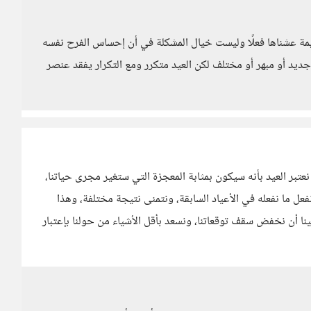
مة عشناها فعلًا وليست خيال المشكلة في أن إحساس الفرح نفسه
جديد أو مبهر أو مختلف لكن العيد متكرر ومع التكرار يفقد عنصر
عتبر العيد بأنه سيكون بمثابة المعجزة التي ستغير مجرى حياتنا،
عل ما نفعله في الأعياد السابقة، ونتمنى نتيجة مختلفة، وهذا
نا أن نخفض سقف توقعاتنا، ونسعد بأقل الأشياء من حولنا بإعتبار