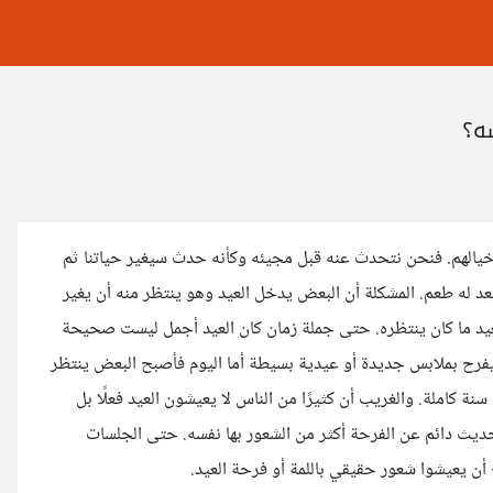
ه؟
 خيالهم. فنحن نتحدث عنه قبل مجيئه وكأنه حدث سيغير حياتنا ثم
عد له طعم. المشكلة أن البعض يدخل العيد وهو ينتظر منه أن يغير
عيد ما كان ينتظره. حتى جملة زمان كان العيد أجمل ليست صحيحة
ن يفرح بملابس جديدة أو عيدية بسيطة أما اليوم فأصبح البعض ينتظر
ة كاملة. والغريب أن كثيرًا من الناس لا يعيشون العيد فعلًا بل
يث دائم عن الفرحة أكثر من الشعور بها نفسه. حتى الجلسات
أن يعيشوا شعور حقيقي باللمة أو فرحة العيد.