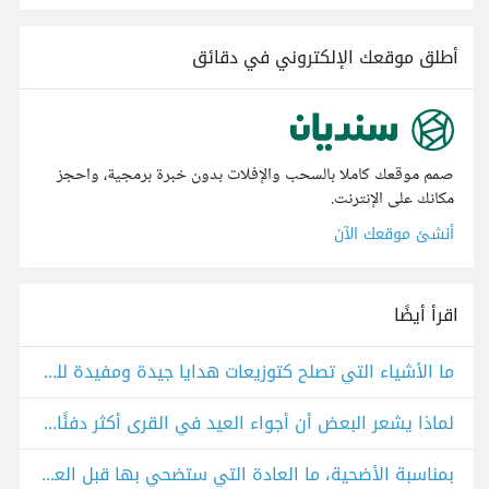
أطلق موقعك الإلكتروني في دقائق
صمم موقعك كاملا بالسحب والإفلات بدون خبرة برمجية، واحجز
مكانك على الإنترنت.
أنشئ موقعك الآن
اقرأ أيضًا
ما الأشياء التي تصلح كتوزيعات هدايا جيدة ومفيدة للعيد؟
لماذا يشعر البعض أن أجواء العيد في القرى أكثر دفئًا وبساطة؟
بمناسبة الأضحية، ما العادة التي ستضحي بها قبل العيد؟