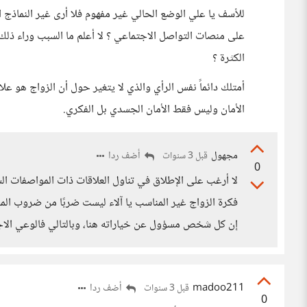
للأسف يا علي الوضع الحالي غير مفهوم فلا أرى غير النماذج 
على منصات التواصل الاجتماعي ؟ لا أعلم ما السبب وراء ذل
الكثرة ؟
أمتلك دائماً نفس الرأي والذي لا يتغير حول أن الزواج هو 
الأمان وليس فقط الأمان الجسدي بل الفكري.
مجهول
أضف ردا
قبل 3 سنوات
0
لا أرغب على الإطلاق في تناول العلاقات ذات المواصفات الس
فكرة الزواج غير المناسب يا آلاء ليست ضربًا من ضروب المص
إن كل شخص مسؤول عن خياراته هنا، وبالتالي فالوعي الاجت
madoo211
أضف ردا
قبل 3 سنوات
0