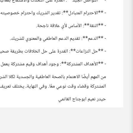
- **التواصل الجيد**: القدرة على التحدث والاستماع بفعالية
- **الاحترام المتبادل**: تقدير الشريك واحترام خصوصيته و
- **الثقة**: الأساس لأي علاقة ناجحة.
- **الدعم**: تقديم الدعم العاطفي والمعنوي للشريك.
- **حل النزاعات**: القدرة على حل الخلافات بطريقة صحية 
- **الأهداف المشتركة**: وجود أهداف وقيم مشتركة يعمل ال
من المهم أيضًا الاهتمام بالصحة العاطفية والجسدية لكلا ال
المشتركة وقضاء وقت نوعي معًا. وفي النهاية، يختلف تعريف
حيدر نعيم ابوجناح الغانمي