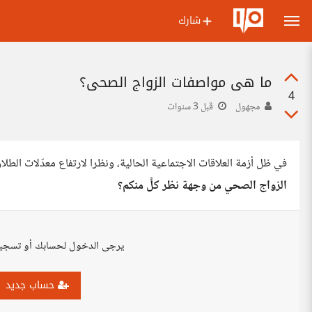
شارك
ما هي مواصفات الزواج الصحي؟
4
مجهول
قبل 3 سنوات
في ظل أزمة العلاقات الاجتماعية الحالية، ونظرا لارتفاع معدّلات الط
الزواج الصحي من وجهة نظر كلٍّ منكم؟
يرجى الدخول لحسابك أو تسجي
حساب جديد