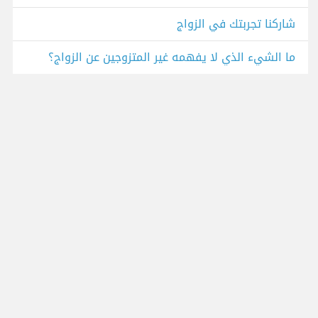
شاركنا تجربتك في الزواج
ما الشيء الذي لا يفهمه غير المتزوجين عن الزواج؟