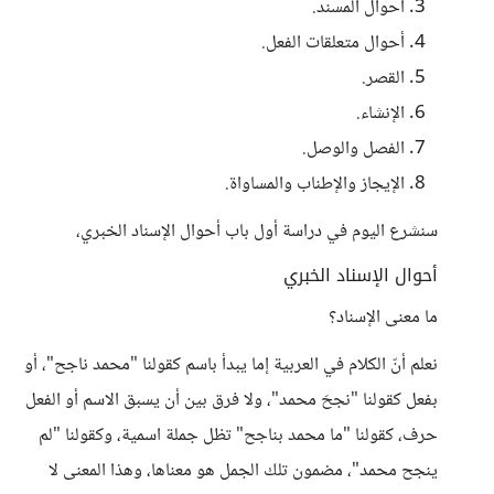
أحوال المسند.
أحوال متعلقات الفعل.
القصر.
الإنشاء.
الفصل والوصل.
الإيجاز والإطناب والمساواة.
سنشرع اليوم في دراسة أول باب أحوال الإسناد الخبري،
أحوال الإسناد الخبري
ما معنى الإسناد؟
نعلم أنّ الكلام في العربية إما يبدأ باسم كقولنا "محمد ناجح"، أو
بفعل كقولنا "نجحَ محمد"، ولا فرق بين أن يسبق الاسم أو الفعل
حرف، كقولنا "ما محمد بناجح" تظل جملة اسمية، وكقولنا "لم
ينجح محمد"، مضمون تلك الجمل هو معناها، وهذا المعنى لا