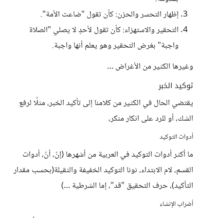
إظهار التحسر والحزن: كأن تقول "ضاعت الأمة".
التحقير والاستهزاء: كأن تقول لأحدٍ لا يصلي "الصلاة
واجبة" بغرض التحقير وهو يعلم أنها واجبة.
وغيرها الكثير من الأغراض …
توكيد الخبر
يقتضي الحال في الكثير من كلامنا إلى تأكيد الخبر، مثلًا لرفع
الشك، أو للرد على انكار منكر،
أدوات التوكيد
ما أكثر أدوات التوكيد في العربية من أشهرها (إنّ، أنّ، أدوات
القسم، لام الابتداء، نونا التوكيد الخفيفة والثقيلة(بحسب مقدار
التأكيد)، حرف التحقيق "قد"، إما الشرطية …)
أضراب الإنشاء