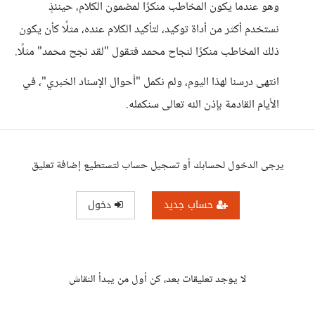
وهو عندما يكون المخاطب منكرًا لمضمون الكلام، حينئذٍ
نستخدم أكثر من أداة توكيد، لتأكيد الكلام عنده، مثلًا كأن يكون
ذلك المخاطب منكرًا لنجاح محمد فتقول "لقد نجح محمد" مثلًا.
انتهى درسنا لهذا اليوم، ولم نكمل "أحوال الإسناد الخبري"، في
الأيام القادمة بإذن الله تعالى سنكمله.
يرجى الدخول لحسابك أو تسجيل حساب لتستطيع إضافة تعليق
حساب جديد
دخول
لا يوجد تعليقات بعد، كن أول من يبدأ النقاش