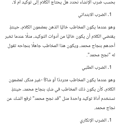
بحسب ضرب الإنشاء نحدد هل يحتاج الكلام إلى توكيد أم لا،
الضرب الابتدائي
وهو عندما يكون المخاطب خاليًّا الذهن بمضمون الكلام، حينئذٍ
يقتضي الكلام أن يكون خاليًّا من أدوات التوكيد، مثلًا عندما تخبر
أحدهم بنجاح محمد، ويكون هذا المخاطب جاهلًا بنجاحه تقول
له "نجح محمد".
الضرب الطلبي
وهو عندما يكون المخاطب مترددًا أو شاكًا -غير منكر، لمضمون
الكلام، كأن يكون ذلك المخاطب في شكٍ بنجاح محمد، حينئذٍ
نستخدم أداة توكيد واحدة مثل "قد نجح محمد" لرفع الشك عن
نجاح محمد.
الضرب الإنكاري