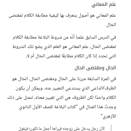
علم المعاني
علم المعاني هو أصول يتعرف بها كيفية مطابقة الكلام لمقتضى
الحال.
في الدرس السابق علمنا أنّه من شروط البلاغة مطابقة الكلام
لمقتضى الحال، علم المعاني هو العلم الذي يضع تلك الشروط
التي تحدد إذا كان الكلام مطابقًا لمقتضى الحال أم لا،
الحال ومقتضى الحال
في المرة السابقة مررنا على الحال ومقتضى الحال، الحال هو
الظرف/الداعي الذي يستدعي التعبير عنه، ويمكن أن يكون
الكلام واحدًا لكن الظروف هي التي تغيير معناه، لنمثل على ذلك
وجدتُ هذا المثال في "كتاب البلاغة للصف الأول الثانوي
الأزهري"
كأنّ رجل يدخل على زوجته فيراها أجمل ما تكون؛ فيقول