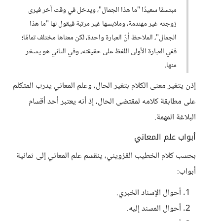
مبتسمًا سعيدًا "ما هذا الجمال"، ويدخل في وقت آخر فيرى
زوجته غير مهندمة، وملابسها غير مرتبة فيقول لها "ما هذا
الجمال"، الملاحظ أنّ العبارة واحدة، لكن معناها مختلف تمامًا؛
ففي العبارة الأولى اللفظ على حقيقته، وفي الثاني هو يسخر
منها.
إذن يتغير معنى الكلام بتغير الحال، وعلم المعاني يدرب المتكلم
على مطابقة كلامه لمقتضى الحال، إذ أنه يعتبر أحد أقسام
البلاغة المهمة.
أبواب علم المعاني
بحسب كلام الخطيب القزويني، ينقسم علم المعاني إلى ثمانية
أبواب:
أحوال الإسناد الخبري.
أحوال المسند إليه.