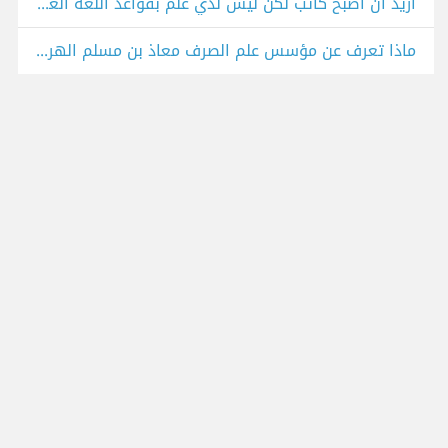
اريد ان اصبح كاتب لكن ليس لدي علم بقواعد اللغة العربية
ماذا تعرف عن مؤسس علم الصرف معاذ بن مسلم الهراء