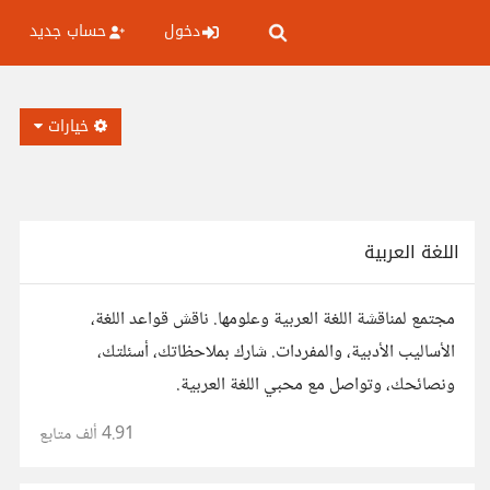
دخول
حساب جديد
خيارات
اللغة العربية
مجتمع لمناقشة اللغة العربية وعلومها. ناقش قواعد اللغة،
الأساليب الأدبية، والمفردات. شارك بملاحظاتك، أسئلتك،
ونصائحك، وتواصل مع محبي اللغة العربية.
4.91 ألف
متابع