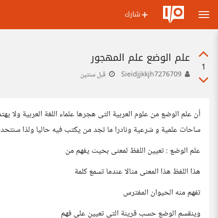
شارك
علم الوضع علم المهجور
1
Sieidjjkkjh7276709
قبل سنتين
أن علم الوضع من علوم العربية التى هجرها علماء اللغة العربية ولا يه
ساحات علمية و شرعية ونادرا ما تجد من يكتب فيه حاليا ولذا سنتحدث
علم الوضع : تعيين اللفظ لمعنى بحيث يفهم من
هذا اللفظ هذا المعنى مثالا عندما تسمع كلمة
تفهم منه الحيوان المفترس
وينقسم الوضع حسب قرينة التى تعيين على فهم