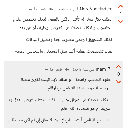
NoraAbdelaziem
أضف ردا
قبل سنة واحدة
1
الطلب بكل دولة له تأثير، ولكن بالعموم لديك تخصص علوم
الحاسوب والذكاء الاصطناعي كفرص توظيف أو عن بعد
كذلك التسويق الرقمي مطلوب جدا وتحليل البيانات
هناك تخصصات عملية أكثر مثل الصيدلة، والتحاليل الطبية
mam_7
أضف ردا
قبل سنة واحدة
0
علوم الحاسب واسعة .. وأعتقد لابد البنت تكون محبة
للرياضيات ومستعدة للتعامل مع أرقام
الذكاء الاصطناعي مجال جديد .. لكن ستمتلئ فرص العمل به
سريعًا أم هو متمدد؟ الله أعلم
التسويق الرقمي أعتقد تابع لإدارة الأعمال إن لم أكن مخطئًا ..