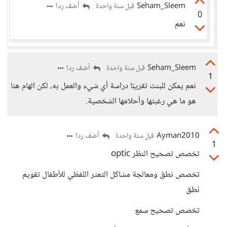
Seham_Sleem
أضف ردا
قبل سنة واحدة
0
نعم
Seham_Sleem
أضف ردا
قبل سنة واحدة
1
نعم يمكن للبنت تقريبًا دراسة أي شيء والعمل به، لكن الهام هنا
هو ما هي رغبتها وأحلامها الشخصية.
Ayman2010
أضف ردا
قبل سنة واحدة
1
تخصص تصحيح النظر optic
تخصص نطق ومعالجة مشاكل التعثر اللفظي للأطفال تقويم
نطق
تخصص تصحيح سمع