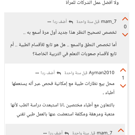
ولا أفضل عمل الشركات للمرأة
mam_7
أضف ردا
قبل سنة واحدة
0
تخصص تصحيح النظر هذا جديد أول مرة أسمع به ..
أما تخصص النطق والسمع .. هل هو تابع للأقسام الطبية .. أم
تابع لأقسام صعوبات التعلم في التربية الخاصة؟
Ayman2010
أضف ردا
قبل سنة واحدة
1
محل بيع نظارات طبية مع إمكانية فحص عبر آله يستعملها
أطباء ،
بالتعاون مع أطباء مختصين ،انا استبعدت دراسة الطب لأنها
متعبة ومرهقة ومكلفة استعضت عنها بالعمل طبي تقني
mam_7
أضف ردا
قبل سنة واحدة