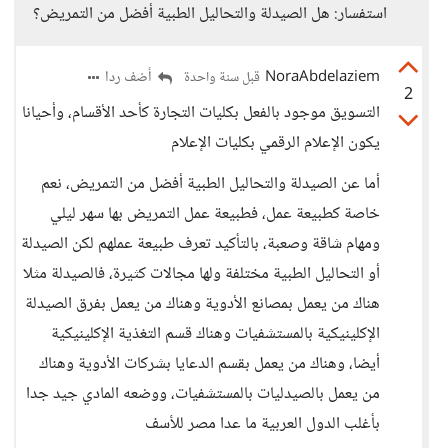
استفسار: هل الصيدلة والتحاليل الطبية أفضل من التمريض؟
NoraAbdelaziem
أضف ردا
قبل سنة واحدة
2
التسويق موجود بالفعل بكليات التجارة كأحد الأقسام، وأحيانا
يكون الإعلام الرقمي بكليات الإعلام
أما عن الصيدلة والتحاليل الطبية أفضل من التمريض، نعم
خاصة كطبيعة عمل، فطبيعة عمل التمريض بها سهر ليلي
ومهام شاقة وصعبة، بالتأكيد تعرف طبيعة عملهم لكن الصيدلة
أو التحاليل الطبية مختلفة ولها مجالات كثيرة، فالصيدلة مثلا
هناك من يعمل بمصانع الأدوية وهناك من يعمل بفرق الصيدلة
الإكلينيكية بالمستشفيات وهناك قسم التغذية الإكلينيكية
أيضا، وهناك من يعمل بقسم الدعايا بشركات الأدوية وهناك
من يعمل بالصيدليات بالمستشفيات، ووضعه المادي جيد جدا
بأغلب الدول العربية ما عدا مصر للأسف