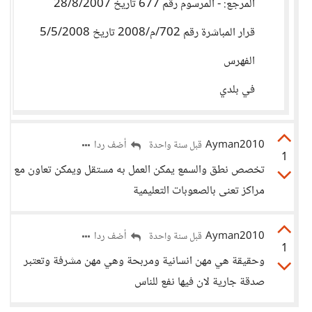
المرجع: - المرسوم رقم 677 تاريخ 28/8/2007
قرار المباشرة رقم 702/م/2008 تاريخ 5/5/2008
الفهرس
في بلدي
Ayman2010
أضف ردا
قبل سنة واحدة
1
تخصص نطق والسمع يمكن العمل به مستقل ويمكن تعاون مع
مراكز تعنى بالصعوبات التعليمية
Ayman2010
أضف ردا
قبل سنة واحدة
1
وحقيقة هي مهن انسانية ومربحة وهي مهن مشرفة وتعتبر
صدقة جارية لان فيها نفع للناس