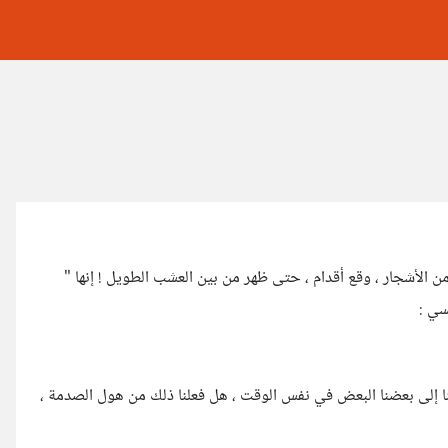
لأشجار ، وقع أقدام ، حتى ظهر من بين العشب الطويل ! إنها "
سي :
ضنا إلى بعضنا البعض في نفس الوقت ، هل فعلنا ذلك من هول الصدمة ،