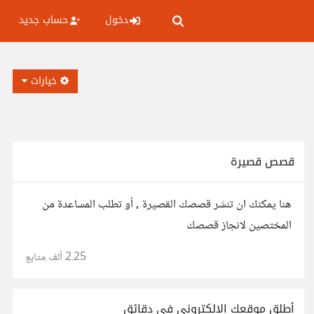
دخول
حساب جديد
خيارات
قصص قصيرة
هنا يمكنك ان تنشر قصصك القصيرة , أو تطلب المساعدة من
المختصين لانجاز قصصك
2.25 ألف
متابع
أطلق موقعك الإلكتروني في دقائق