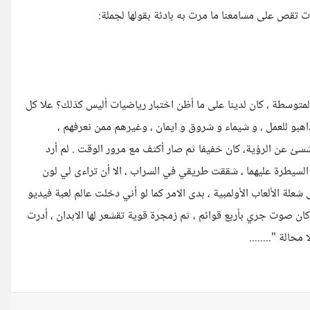
 تقص على مسامعنا ما مرت به بادئة بقولها لجملة:
لمتوسطة ، كان لدينا على ما أظن اختبار رياضيات أليس كذلك؟ علا كل
 ذاهبو للعمل ، و شيماء و شروق و ايمان ، وغيرهم ممن نعرفهم ،
عن الرؤية، كان خفيفا ثم صار أكثف مع مرور الوقت . لم أرد
السيطرة عليهما ، شققت طريقي في السراب ، الا أن تراءى لي لون
شعلة الألعاب الأولمبية ، بدى الامر كما لو أني دخلت عالم لعبة فيديو
 كان صوت جري بأربع قوائم ، ثم زمجرة قوية تقشعر لها الابدان ، أدرت
حالة "........