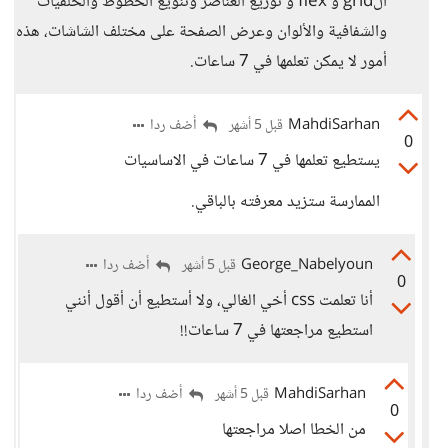
الgrid و flex و توزيع العناصر وتنويع الخطوط والخلفيات
والشفافية والألوان وعرض الصفحة على مختلف الشاشات، هذه
أمور لا يمكن تعلمها في 7 ساعات.
MahdiSarhan
أضف ردا
قبل 5 أشهر
0
يستطيع تعلمها في 7 ساعات في الاساسيات
الممارسة ستزيد معرفته بالباقي.
George_Nabelyoun
أضف ردا
قبل 5 أشهر
0
أنا تعلمت css أخي الغالي، ولا أستطيع أن أقول أنني
استطيع مراجعتها في 7 ساعات!!
MahdiSarhan
أضف ردا
قبل 5 أشهر
0
من الخطا اصلا مراجعتها