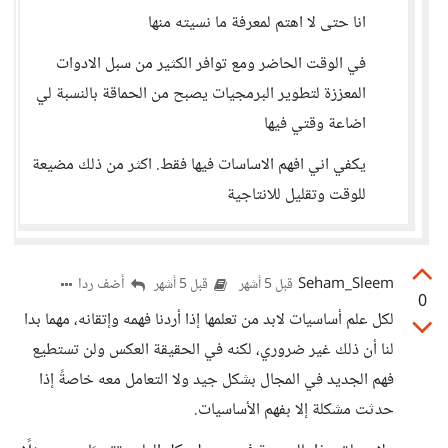
انا حتى لا اهتم لمعرفة ما نسيته منها
في الوقت الحاضر ومع توافر الكثير من سبل الادوات
المعززة لتطوير البرمجيات يصبح من الحماقة بالنسبة لي
اضاعة وقتي فيها
يكفي اني افهم الاساسات فيها فقط. اكثر من ذلك مضيعة
للوقت وتقليل للانتاجية
Seham_Sleem
أضف ردا
قبل 5 أشهر
قبل 5 أشهر
0
لكل علم أساسيات لابد من تعلمها إذا أردنا فهمه وإتقانه، مهما بدا
لنا أن ذلك غير ضروري، لكنه في الحقيقة العكس ولن تستطيع
فهم الجديد في المجال بشكل جيد ولا التعامل معه خاصةً إذا
حدثت مشكلة إلا بفهم الأساسيات.