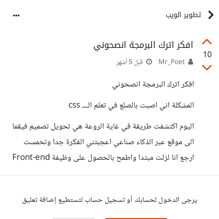
تطوير الويب
افكر اترك البرمجة انصحوني
10
Mr_Poet
قبل 5 أشهر
افكر اترك البرمجة انصحوني
المشكلة اني اصبت بالصلع في تعلم الـــ css
اليوم اكتشفت طريقة في غاية الروعة هي تحويل تصميم فيقما
الى موقع عبر الذكاء صناعي اعجبتني الفكرة جدا وتحمست
ارجع انا لزلت مبتدا واطمح بالحصول على وظيفة Front-end
يرجى الدخول لحسابك أو تسجيل حساب لتستطيع إضافة تعليق