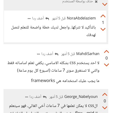
حذف بواسطة المستخدم
NoraAbdelaziem
أضف ردا
قبل 5 أشهر
1
بالتأكيد لا تتركها، واجعل لديك خطة واضحة للتعلم لتصل
لهدفك
MahdiSarhan
أضف ردا
قبل 5 أشهر
0
لا احد يستخدم css بشكله الاساسي، يكفي تعلم اساساته فقط
والتي لا تستغرق سوى 7 ساعات (اسبوع كل يوم ساعة)
ما يجب عليك استخدامه هي frameworks
George_Nabelyoun
أضف ردا
قبل 5 أشهر
0
الcss لا يمكن تعلمها في 7 ساعات أخي الغالي، فهو سيتعلم