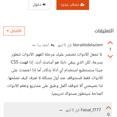
حساب جديد
دخول
التعليقات
الأفضل
NoraAbdelaziem
أضف ردا
قبل 5 أشهر
1
لا تجعل الأدوات تختصر عليك مرحلة الفهم. الأدوات تتطور
بسرعة، لكن الذي يبقى ثابتًا هو أساسك أنت. إذا فهمت CSS
جيدًا ستستطيع استخدام أي أداة بذكاء، أما إذا اعتمدت على
الأدوات فقط فستتوقف عند أول مشكلة لا تعرف كيف تصلحها.
لذا نصيحتي ألا تتوقف أكمل وطبق على مشاريع وتعلم الأدوات
المتاحة سيتطور مستواك تدريجيا.
Faisal_f777
قبل 5 أشهر
0