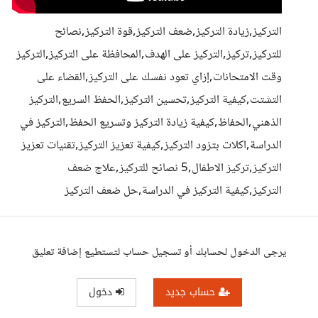
التركيز,زيادة التركيز,ضعف التركيز,قوة التركيز,نصائح
للتركيز,تركيز,التركيز على الهدف,المحافظة على التركيز,التركيز
وقت الامتحانات,إزاي تعود نفسك على التركيز,القضاء على
التشتت,كيفية التركيز,تحسين التركيز,الحفظ السريع,التركيز
الذهني,الحفاظ,كيفية زيادة التركيز وتسريع الحفظ,التركيز في
الدراسة,اكلات بتزود التركيز,كيفية تعزيز التركيز,تقنيات تعزيز
التركيز,تركيز الاطفال,5 نصائح للتركيز,علاج ضعف
التركيز,كيفية التركيز في الدراسة,حل ضعف التركيز
يرجى الدخول لحسابك أو تسجيل حساب لتستطيع إضافة تعليق
حساب جديد
دخول