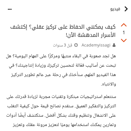
فيديو
كيف يمكنني الحفاظ على تركيز عقلي؟ إكتشف
1
الأسرار المدهشة الٱن!
Academyissagi
قبل 3 سنوات
هل تجد صعوبة في البقاء منتبهًا ومركزًا على المهام اليومية؟ هل
تبحث عن أساليب فعّالة لتحسين تركيزك وزيادة إنتاجيتك؟ في
هذا الفيديو الملهم، سنأخذك في رحلة عبر عالم تطوير التركيز
والانتباه.
ستتعلم استراتيجيات مبتكرة وتقنيات مجربة لزيادة قدرتك على
التركيز والتفكير العميق. سنقدم نصائح قيمة حول كيفية التغلب
على الانشغال وتنظيم وقتك بشكل أفضل. ستكتشف أيضًا أدوات
وتمارين يمكنك استخدامها يوميًا لتعزيز مرونة عقلك وتعزيز