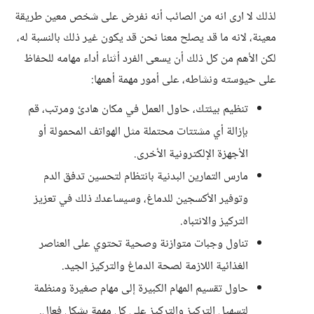
لذلك لا ارى انه من الصائب أنه نفرض على شخص معين طريقة
معينة، لانه ما قد يصلح معنا نحن قد يكون غير ذلك بالنسبة له،
لكن الأهم من كل ذلك أن يسعى الفرد أثناء أداء مهامه للحفاظ
على حيوسته ونشاطه، على أمور مهمة أهمها:
تنظيم بيئتك، حاول العمل في مكان هادئ ومرتب، قم
بإزالة أي مشتتات محتملة مثل الهواتف المحمولة أو
الأجهزة الإلكترونية الأخرى.
مارس التمارين البدنية بانتظام لتحسين تدفق الدم
وتوفير الأكسجين للدماغ، وسيساعدك ذلك في تعزيز
التركيز والانتباه.
تناول وجبات متوازنة وصحية تحتوي على العناصر
الغذائية اللازمة لصحة الدماغ والتركيز الجيد.
حاول تقسيم المهام الكبيرة إلى مهام صغيرة ومنظمة
لتسهيل التركيز والتركيز على كل مهمة بشكل فعال.