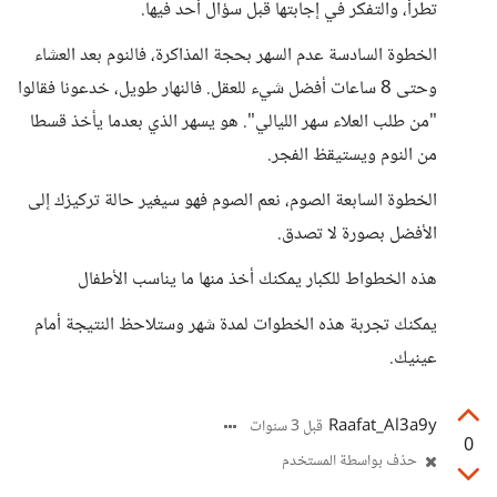
تطرأ، والتفكر في إجابتها قبل سؤال أحد فيها.
الخطوة السادسة عدم السهر بحجة المذاكرة، فالنوم بعد العشاء
وحتى 8 ساعات أفضل شيء للعقل. فالنهار طويل، خدعونا فقالوا
"من طلب العلاء سهر الليالي". هو يسهر الذي بعدما يأخذ قسطا
من النوم ويستيقظ الفجر.
الخطوة السابعة الصوم، نعم الصوم فهو سيغير حالة تركيزك إلى
الأفضل بصورة لا تصدق.
هذه الخطواط للكبار يمكنك أخذ منها ما يناسب الأطفال
يمكنك تجربة هذه الخطوات لمدة شهر وستلاحظ النتيجة أمام
عينيك.
Raafat_Al3a9y
قبل 3 سنوات
0
حذف بواسطة المستخدم