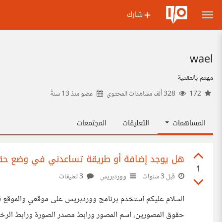
شارك
wael
مهتم بالتقنية
172
328 ألف مشاهدات المحتوى
عضو منذ
13 سنةً
المساهمات
التعليقات
المجتمعات
هل يوجد إضافة أو طريقة تساعدني في وضع حقوق
1
قبل 3 سنوات
ووردبريس
3 تعليقات
السلام عليكم أستخدم برنامج ووردبريس على موقعي والموقع ق
حقوق المصورين، اسم المصور ورابط مصدر الصورة ورابط الرخصة من موقع Creative Commons ياليت ال