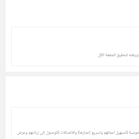
يتقنه لتحقيق المنفعة الكل
وسبة (لتسهيل أعمالهم وتسريع إنجازها) والاتصالات (للوصول إلى زبائنهم وعرض