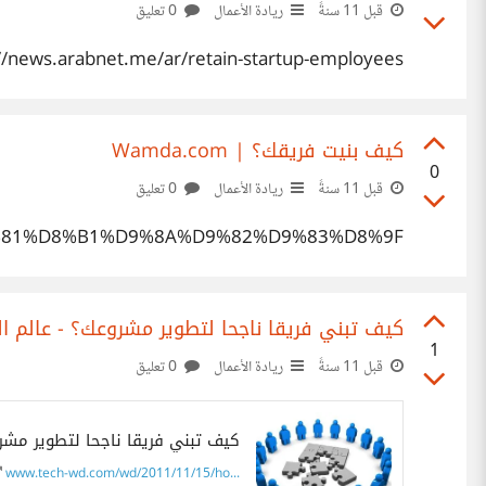
قبل 11 سنةً
ريادة الأعمال
0 تعليق
//news.arabnet.me/ar/retain-startup-employees/
كيف بنيت فريقك؟ | Wamda.com
0
قبل 11 سنةً
ريادة الأعمال
0 تعليق
D9%81%D8%B1%D9%8A%D9%82%D9%83%D8%9F
كيف تبني فريقا ناجحا لتطوير مشروعك؟ - عالم ال
1
قبل 11 سنةً
ريادة الأعمال
0 تعليق
كيف تبني فريقا ناجحا لتطوير مشرو
www.tech-wd.com/wd/2011/11/15/ho...