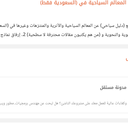
 المعالم السياحية في (السعودية فقط)
والشروحات بسلاسة وبلغة عربية فصح
| مدونة مستقل
 وكفاءات عالية للعمل معك على مشروعك الناشئ؟ هل تبحث عن مهندس برمجيات، مطور ويب