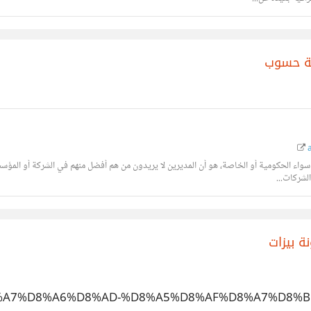
ية حسوب
a
سواء الحكومية أو الخاصة، هو أن المديرين لا يريدون من هم أفضل منهم في الشركة أو المؤ
لشركات...
ة بيزات
5%D8%A7%D8%A6%D8%AD-%D8%A5%D8%AF%D8%A7%D8