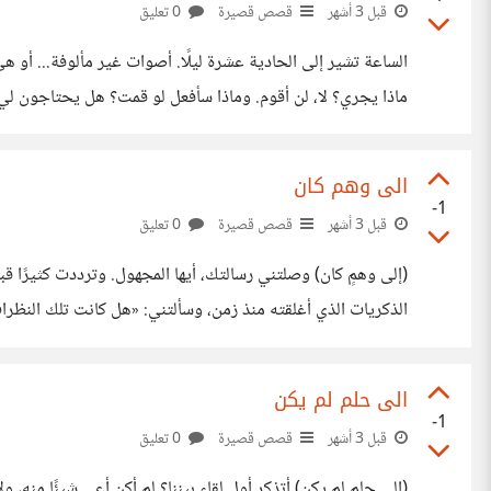
قبل 3 أشهر
قصص قصيرة
0 تعليق
مثلهم. ربما مات أحدهم. لقد ارتاح منهم. وهم الآن
الى وهم كان
-1
قبل 3 أشهر
قصص قصيرة
0 تعليق
لزوجتك إنك كنت معجبًا بفتاة قبْلها. أنا؟ لا أملك حتى
الى حلم لم يكن
-1
قبل 3 أشهر
قصص قصيرة
0 تعليق
(إلى حلم لم يكن) أتذكر أول لقاء بيننا؟ لم أكن أعي