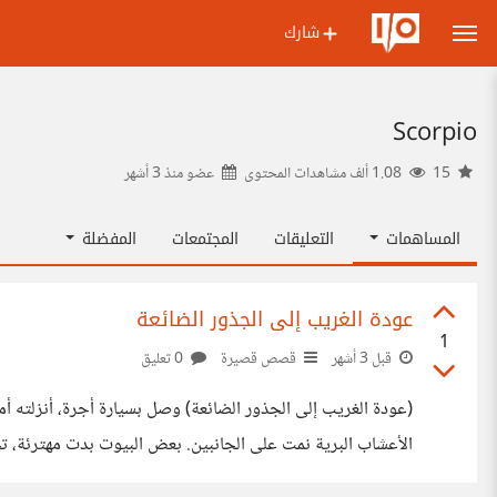
شارك
Scorpio
15
1.08 ألف مشاهدات المحتوى
عضو منذ
3 أشهر
المساهمات
التعليقات
المجتمعات
المفضلة
عودة الغريب إلى الجذور الضائعة
1
قبل 3 أشهر
قصص قصيرة
0 تعليق
(عودة الغريب إلى الجذور الضائعة)
الأعشاب البرية نمت على الجانبين. بعض البيوت بدت مهترئة، تحم
تحت ظلال الأشجار، يتحدثون بصوت خافت كأنما يترددون في إزعاج السكون. عبرت بقرة من