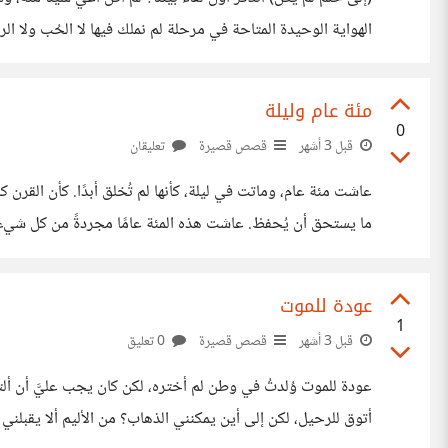
وحدي. كنت أقهقه أحيانًا دون سبب، فقط
مئة عام وليلة
0
قبل 3 أشهر
قصص قصيرة
تعليقان
ترمّلت وهي شابة، فعرفت أن
عودة للموت
1
قبل 3 أشهر
قصص قصيرة
0 تعليق