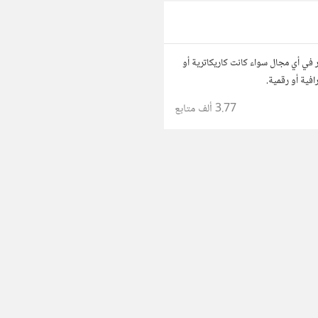
 في أي مجال سواء كانت كاريكاترية أو
افية أو رقمية.
3.77 ألف
متابع