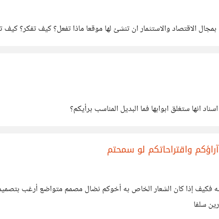
 بمجال الاقتصاد والاستثمار ان تنشئ لها موقعا ماذا تفعل؟ كيف تفكر؟ كيف
ناد انها ستغلق ابوابها فما البديل المناسب برأيكم؟
اؤكم واقتراحاتكم لو سمحتم