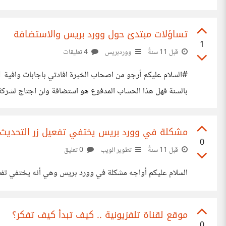
تساؤلات مبتدئ حول وورد بريس والاستضافة
1
قبل 11 سنةً
ووردبريس
4 تعليقات
بريس مدفوع 99$ فقط لأجل ميزة نتصيب قالب خارجي.. وأدفع تكاليف استضافة godady .(.صح أم خطأ)؟!!
مشكلة في وورد بريس يختفي تفعيل زر التحديث و
0
قبل 11 سنةً
تطوير الويب
0 تعليق
السلام عليكم أواجه مشكلة في وورد بريس وهي أنه يختفي تفعي
موقع لقناة تلفزيونية .. كيف تبدأ كيف تفكر؟
0