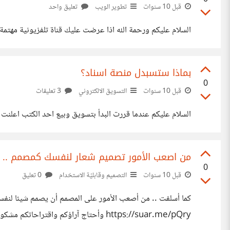
قبل 10 سنوات
تطوير الويب
تعليق واحد
السلام عليكم ورحمة الله اذا عرضت عليك قناة تلفزيونية مهتمة
بماذا ستسبدل منصة اسناد؟
0
قبل 10 سنوات
التسويق الالكتروني
3 تعليقات
السلام عليكم عندما قررت البدأ بتسويق وبيع احد الكتب اعلنت اس
من اصعب الأمور تصميم شعار لنفسك كمصمم .. آر
0
قبل 10 سنوات
التصميم وقابليّة الاستخدام
0 تعليق
https://suar.me/pQry وأحتاج آراؤكم واقتراحاتكم مشكورين سلفا