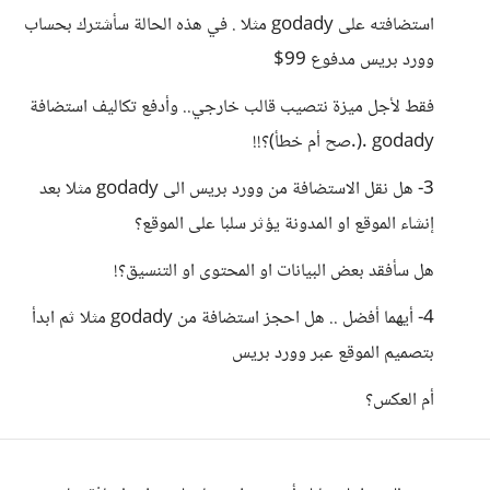
استضافته على godady مثلا . في هذه الحالة سأشترك بحساب
وورد بريس مدفوع 99$
فقط لأجل ميزة نتصيب قالب خارجي.. وأدفع تكاليف استضافة
godady .(.صح أم خطأ)؟!!
3- هل نقل الاستضافة من وورد بريس الى godady مثلا بعد
إنشاء الموقع او المدونة يؤثر سلبا على الموقع؟
هل سأفقد بعض البيانات او المحتوى او التنسيق؟!
4- أيهما أفضل .. هل احجز استضافة من godady مثلا ثم ابدأ
بتصميم الموقع عبر وورد بريس
أم العكس؟