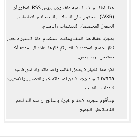
هذا الملف والذي نسميه ملف ووردبريس RSS المطور أو
(WXR) سيحتوي على المقالات، الصفحات، التعليقات،
الحقول المخصصة، التصنيفات والوسوم.
بمجرّد حفظ هذا الملف يمكنك استخدام أداة الاستيراد حتى
تنقل جميع المحتويات التي تمّ ذكرها أعلاه إلى موقع آخر
يستعمل ووردبريس.
لكن هذا الخيار لا يشمل القالب واعداداته وانا لدي قالب
nirvana وقد وجد ضمن اعداداته خيار التصدير والاستيراد
لاعدادات القالب
وسأقوم بتجربة لاحقا واخبرك بالنتائج ان شاء الله لتعم
الفائدة على الجميع