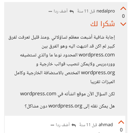
nedalpro
أضف ردا
قبل 11 سنةً
0
شكرا لك
إجابة شافية أشبعت معظم تساؤلاتي .ومنذ قليل تعرفت لفرق
كبير لم اكن قد انتبهت اليه وهو الفرق بين
wordpress.com المحدود نوعا ما والذي تستضيفه
ووردبريس ولايمكن تنصيب قوالب خارجية و
wordpress.org المختص بالاستضافة الخارجية وكامل
الميزات تقريبا
لكن السؤال الآن موقع انشأته في wordpress.com
هل يمكن نقله إلى wordpress.org دون مشاكل؟
ahmad
أضف ردا
قبل 11 سنةً
0