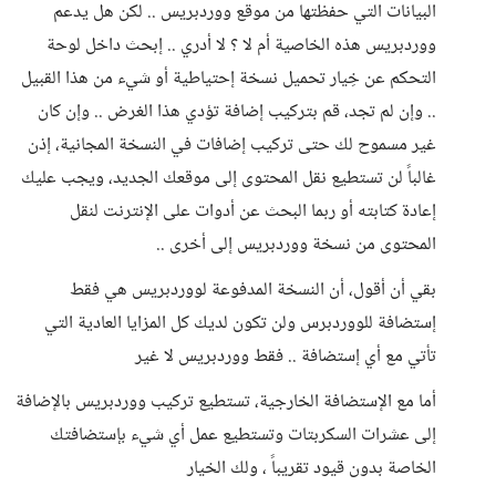
البيانات التي حفظتها من موقع ووردبريس .. لكن هل يدعم
ووردبريس هذه الخاصية أم لا ؟ لا أدري .. إبحث داخل لوحة
التحكم عن خِيار تحميل نسخة إحتياطية أو شيء من هذا القبيل
.. وإن لم تجد، قم بتركيب إضافة تؤدي هذا الغرض .. وإن كان
غير مسموح لك حتى تركيب إضافات في النسخة المجانية، إذن
غالباً لن تستطيع نقل المحتوى إلى موقعك الجديد، ويجب عليك
إعادة كتابته أو ربما البحث عن أدوات على الإنترنت لنقل
المحتوى من نسخة ووردبريس إلى أخرى ..
بقي أن أقول، أن النسخة المدفوعة لووردبريس هي فقط
إستضافة للووردبرس ولن تكون لديك كل المزايا العادية التي
تأتي مع أي إستضافة .. فقط ووردبريس لا غير
أما مع الإستضافة الخارجية، تستطيع تركيب ووردبريس بالإضافة
إلى عشرات السكربتات وتستطيع عمل أي شيء بإستضافتك
الخاصة بدون قيود تقريباً ، ولك الخيار