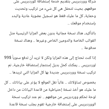
شركة ووردبريس بتقديم خدمة إستضافة للوردبريس على
موقعهم، بحيث تتحمّل هي كل شيء من تركيب وتحديث
وحماية، كل ما عليك فقط هو تسجيل عضوية عادية والبدء
بإستخدام موقعك ..
بالتأكيد، هناك نسخة مجانية بدون بعض المزايا الرئيسية مثل
القوالب الخاصة والدومين الخاص وغيرها .. وهناك نسخة
مدفوعة ..
إذا كنت تحتاج إلى هذه المزايا ولكن لا تريد أن تدفع سنوياً $99
لوردبريس .. يمكنك كحل بديل إستئجار إستضافة خارجية، ثم
تركيب نسخة ووردبريس جديدة بها كل المزايا التي تريدها ..
بخصوص تساؤلاتك .. غالباً نقل الموقع لا يؤثر على بياناتك .. كل
ما عليك هو أخذ نسخة إحتياطية من قاعدة البيانات من داخل
لوحة تحكم ووردبريس من موقعهم .. ثم عند تركيب نسخة
الووردبريس على إستضافة خارجية تقوم بجلب نسخة قاعدة