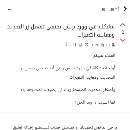
تطوير الويب
مشكلة في وورد بريس يختفي تفعيل زر التحديث
0
ومعاينة التغيرات
nedalpro
قبل 11 سنةً
السلام عليكم
أواجه مشكلة في وورد بريس وهي أنه يختفي تفعيل زر
التحديث ومعاينة التغيرات
وأضطر لتحديث الصفحة وبالتالي يضيع ماقمت بتعديله
فما السبب ؟! وما الحل؟
يرجى الدخول لحسابك أو تسجيل حساب لتستطيع إضافة تعليق