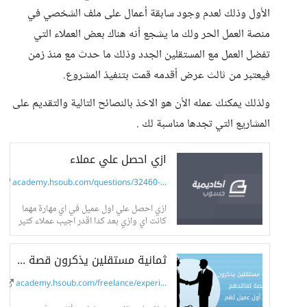
الأول وذلك لعدم وجود سابقة أعمال على ملف الشخصي في
منصة العمل الحر ولك ما يشجع أنه هناك بعض العملاء التي
تفضل العمل مع المستقلين الجدد وذلك ما حدث مع منذ زمن
فيعتبر من ثالث عرض أقدمه قمت بتنفيذ المشروع.
ولذلك يمكنك عمله الأن هو الاخذ بالنصائح التالية والتقديم على
المشاريع التي تجدها مناسبة لك .
ازي احصل علي عملاء
academy.hsoub.com/questions/32460-...
ازي احصل علي اول عميل في اي مهارة مهما
كانت اي وازي بعد كدا اقدر اجيب عملاء كتير
بدون دفع مال او مجاني.
ثمانية مستقلين يذكرون قصة تعاقدهم مع أول عميل لهم
academy.hsoub.com/freelance/experi...