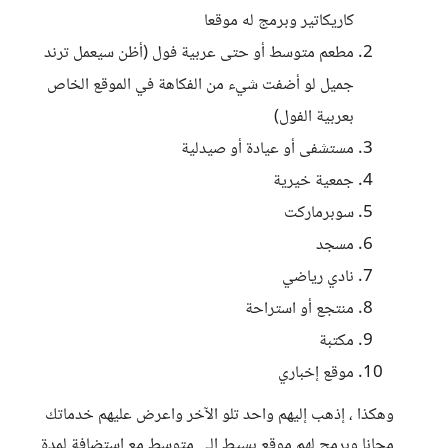
كاريكاتير وبرمج له موقعا
مطعم متوسط أو حتى عربية فول (أظن سيعمل ترند
جميل لو أضفت شيء من الفكاهة في الموقع الخاص
بعربية الفول)
مستشفى أو عيادة أو صيدلية
جمعية خيرية
سوبرماركت
مسجد
نادي رياضي
منتجع أو استراحة
مكتبة
موقع إخباري
وهكذا ، إذهب إليهم واحد تلو الآخر واعرض عليهم خدماتك
مجانا وبرمج لهم موقع بسيط إلى متوسط مع استضافة لمدة