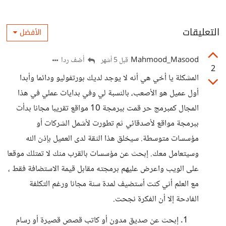
التعليقات
الأفضل
Mahmood_Masood
أضف ردا
قبل 5 أشهر
2
المشكلة يا أخي هي أنه لا يوجد لديك بورتفوليو ودائما وأبدا
أول عميل هو الأصعب، بالنسبة لي وفي بدايات عملي في هذا
المجال كمبرمج حر قمت ببرمجة 10 مواقع تقريبا مجانا بدأت
ببرمجة مواقع لأصدقائي ثم تطورت لأشمل الشركات أو
مؤسسات متوسطة. سيخلق هذا الثقة لدى العميل بإذن الله
وسيتعامل معك. إبحث عن مؤسسات بالقرب منك لا تمتلك موقعا
على الويب واعرض عليهم برمجته مقابل قيمة الاستضافة فقط ،
مع العلم أني كنت أستضيف لمدة سنة مجانا ورغم التكلفة
الفادحة إلا أن الفكرة نجحت.
إبحث عن صديق مدون أو كاتب قصص قصيرة أو رسام