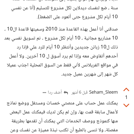
سنة ، ضع لنفسك ديدلاين لكل مشروع للتسليم (أنا عن نفسي
10 أيام لكل مشروع حتى أتعود على الضغط).
صدقني أنا أعمل بهذه القاعدة منذ 2010 وسميتها قاعدة ال10 ،
10 مشاريع مجانية ، 10 أيام لكل مشروع ، ثم تسويق نفسي بعد
ذلك ل10 زبائن جديدين وأنتظر 10 أيام للرد علي فإذا رد
أحدهم أتفاوض معه وإذا لم يرد أسوق ل 10 آخرين. ولا أعمل
في مواقع الفريلانس لأني فقط من السوق المحلية اجذب عميلا
كل شهر إلى شهرين عميل جديد.
Seham_Sleem
أضف ردا
قبل 6 أشهر
1
يمكنك عمل حساب على منصتي خمسات ومستقل ووضع نماذج
لأعمال سابقة قمت بها، وإن لم يكن لديك فيمكنك عمل البعض
منها كنموذج ووصف الخدمات التي يمكنك أن تقدمها بطريقة
مفصلة، ولا تنسى بالطبع أن تكتب نبذة مميزة عن نفسك وعن