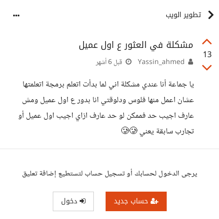
تطوير الويب
مشكلة في العثور ع اول عميل
13
Yassin_ahmed
قبل 6 أشهر
يا جماعة أنا عندي مشكلة اني لما بدأت اتعلم برمجة اتعلمتها
عشان اعمل منها فلوس ودلوقتي انا بدور ع اول عميل ومش
عارف اجيب حد فممكن لو حد عارف ازاي اجيب اول عميل أو
تجارب سابقة يعني 🥲🥲
يرجى الدخول لحسابك أو تسجيل حساب لتستطيع إضافة تعليق
حساب جديد
دخول