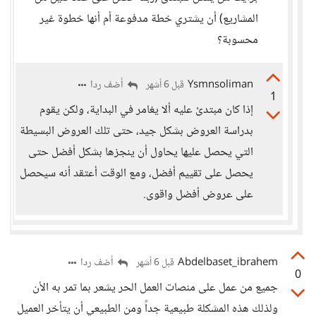
المشاريع) أن يشتري خطة مدفوعة أم أنها خطوة غير
محسوبة؟
Ysmnsoliman
أضف ردا
قبل 6 أشهر
1
إذا كان مبتدئ عليه ألا يغامر في البداية، ولكن يقوم
بدراسة العروض بشكل جيد، حتى تلك العروض البسيطة
التي يحصل عليها يحاول أن ينجزها بشكل أفضل حتى
يحصل على تقييم أفضل، ومع الوقت أعتقد أنه سيحصل
على عروض أفضل واقوى.
Abdelbaset_ibrahem
أضف ردا
قبل 6 أشهر
0
جميع من عمل على منصات العمل الحر يشعر بما تمر به الأن
ولذلك هذه المشكلة طبيعية جداً ومن الطبيعي أن يتأخر العميل