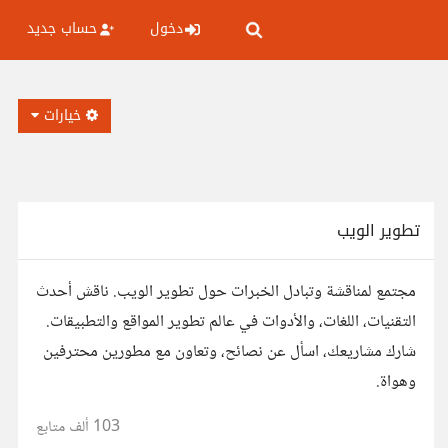
دخول
حساب جديد
خيارات
تطوير الويب
مجتمع لمناقشة وتبادل الخبرات حول تطوير الويب. ناقش أحدث
التقنيات، اللغات، والأدوات في عالم تطوير المواقع والتطبيقات.
شارك مشاريعك، اسأل عن نصائح، وتعاون مع مطورين محترفين
وهواة.
103 ألف
متابع