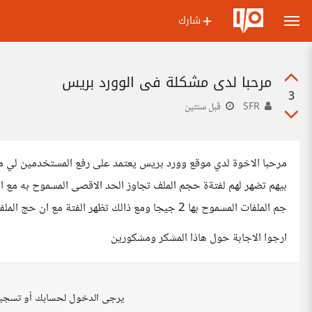
شارك
مرحبا لدي مشكلة في الوورد بريس
3
SFR
قبل سنتين
مرحبا الاخوة لدي موقع وورد بريس يعتمد على رفع المستخدمين لي م
بيهم تضهر لهم لفتةة حجم الملف تجاوز الحد الاقصى المسموح به مع ا
جم الملفات المسموح بها 2 جيجا ومع ذالك تظهر الفتة مع ان حج الملفات لا يتجاوز 30 ميغا
ارجوا الاجابة حول هاذا المشكر ومشكورين
يرجى الدخول لحسابك أو تسجي