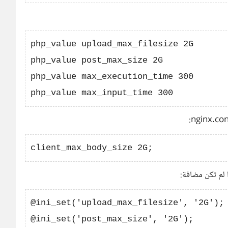
php_value upload_max_filesize 2G

php_value post_max_size 2G

php_value max_execution_time 300

@ini_set('upload_max_filesize', '2G');

@ini_set('post_max_size', '2G');
