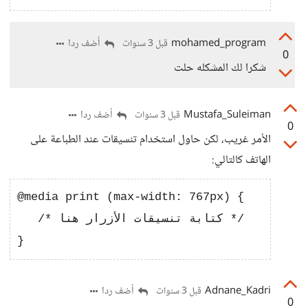
mohamed_program
أضف ردا
قبل 3 سنوات
0
شكرا لك المشكله حلت
Mustafa_Suleiman
أضف ردا
قبل 3 سنوات
0
الأمر غريب، لكن حاول استخدام تنسيقات عند الطباعة على
الهاتف كالتالي:
@media print (max-width: 767px) {

   /* كتابة تنسيقات الأزرار هنا */

Adnane_Kadri
أضف ردا
قبل 3 سنوات
0