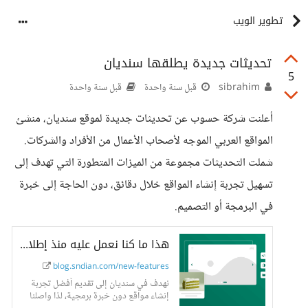
تطوير الويب
تحديثات جديدة يطلقها سنديان
5
sibrahim
قبل سنة واحدة
قبل سنة واحدة
أعلنت شركة حسوب عن تحديثات جديدة لموقع سنديان، منشئ
المواقع العربي الموجه لأصحاب الأعمال من الأفراد والشركات.
شملت التحديثات مجموعة من الميزات المتطورة التي تهدف إلى
تسهيل تجربة إنشاء المواقع خلال دقائق، دون الحاجة إلى خبرة
في البرمجة أو التصميم.
هذا ما كنا نعمل عليه منذ إطلاق سنديان
blog.sndian.com/new-features
نهدف في سنديان إلى تقديم أفضل تجربة
إنشاء مواقع دون خبرة برمجية، لذا واصلنا