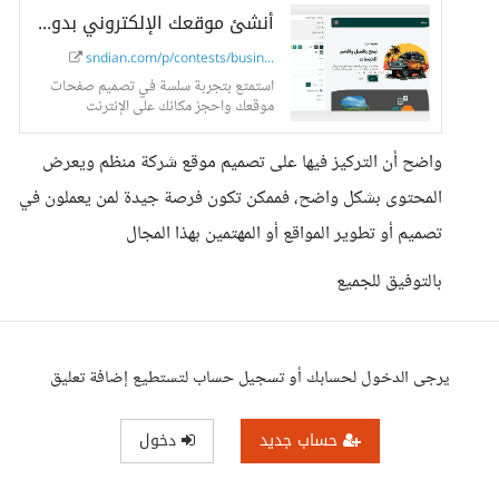
أنشئ موقعك الإلكتروني بدون خبرة برمجية
sndian.com/p/contests/busin...
استمتع بتجربة سلسة في تصميم صفحات
موقعك واحجز مكانك على الإنترنت
واضح أن التركيز فيها على تصميم موقع شركة منظم ويعرض
المحتوى بشكل واضح، فممكن تكون فرصة جيدة لمن يعملون في
تصميم أو تطوير المواقع أو المهتمين بهذا المجال
بالتوفيق للجميع
يرجى الدخول لحسابك أو تسجيل حساب لتستطيع إضافة تعليق
حساب جديد
دخول