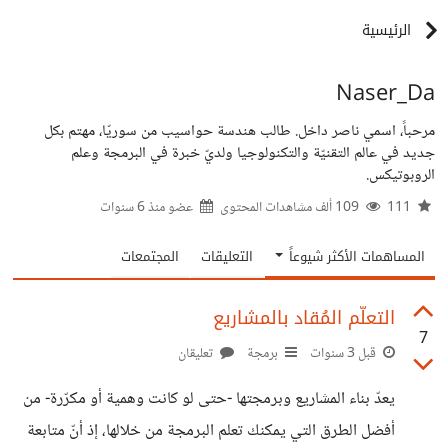
الرئيسية
Naser_Da
مرحباً، اسمي ناصر داخل. طالب هندسة حواسيب من سوريّا، مهتم بكل
جديد في عالم التقنيّة والتكنولوجيا ولديّ خبرة في البرمجة وعلم
الروبوتيكس.
111
109 ألف مشاهدات المحتوى
عضو منذ
6 سنوات
المساهمات الأكثر شيوعاً
التعليقات
المجتمعات
التعلّم المُقاد بالمشاريع
7
قبل 3 سنوات
برمجة
تعليقان
يعدّ بناء المشاريع وبرمجتها -حتى لو كانت وهمية أو مكرّرة- من
أفضل الطرق التي يمكنك تعلم البرمجة من خلالها، إذ أنّ متابعة