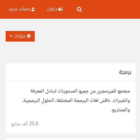
دخول
حساب جديد
خيارات
برمجة
مجتمع للمبرمجين من جميع المستويات لتبادل المعرفة
والخبرات. ناقش لغات البرمجة المختلفة، الحلول البرمجية،
والمشاريع.
25.6 ألف
متابع