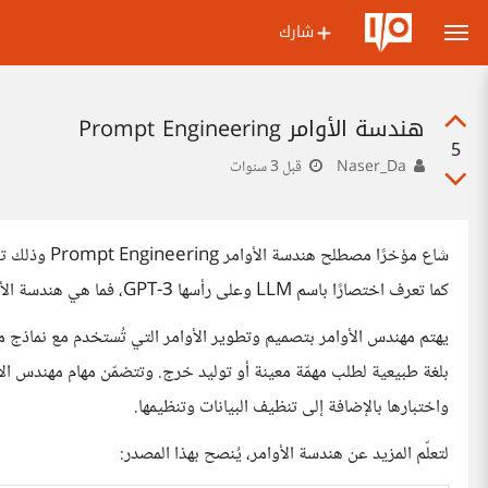
شارك
هندسة الأوامر Prompt Engineering
5
Naser_Da
قبل 3 سنوات
كما تعرف اختصارًا باسم LLM وعلى رأسها GPT-3، فما هي هندسة الأوامر؟
يهتم مهندس الأوامر بتصميم وتطوير الأوامر التي تُستخدم مع نماذج معال
بلغة طبيعية لطلب مهمّة معينة أو توليد خرج. وتتضمّن مهام مهندس الأو
واختبارها بالإضافة إلى تنظيف البيانات وتنظيمها.
لتعلّم المزيد عن هندسة الأوامر، يُنصح بهذا المصدر: