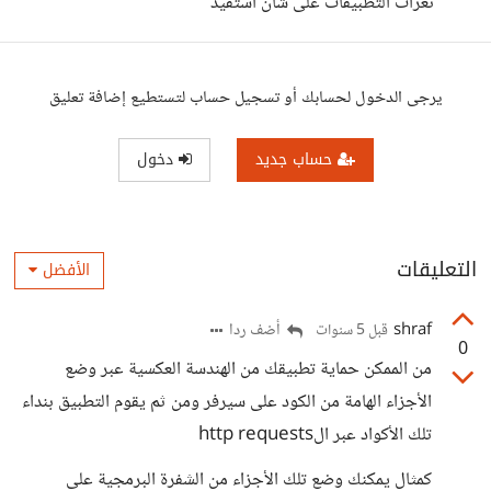
ثغرات التطبيقات على شان استفيد
يرجى الدخول لحسابك أو تسجيل حساب لتستطيع إضافة تعليق
حساب جديد
دخول
التعليقات
الأفضل
shraf
أضف ردا
قبل 5 سنوات
0
من الممكن حماية تطبيقك من الهندسة العكسية عبر وضع
الأجزاء الهامة من الكود على سيرفر ومن ثم يقوم التطبيق بنداء
تلك الأكواد عبر الhttp requests
كمثال يمكنك وضع تلك الأجزاء من الشفرة البرمجية على