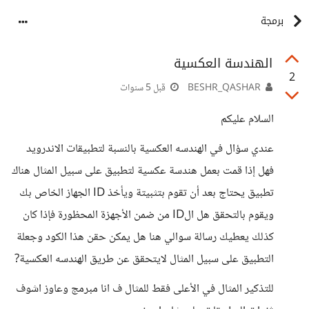
برمجة
الهندسة العكسية
2
BESHR_QASHAR
قبل 5 سنوات
السلام عليكم
عندي سؤال في الهندسه العكسية بالنسبة لتطبيقات الاندرويد
فهل إذا قمت بعمل هندسة عكسية لتطبيق على سبيل المثال هناك
تطبيق يحتاج بعد أن تقوم بتثبيتة ويأخذ ID الجهاز الخاص بك
ويقوم بالتحقق هل الID من ضمن الأجهزة المحظورة فإذا كان
كذلك يعطيك رسالة سوالي هنا هل يمكن حقن هذا الكود وجعلة
التطبيق على سبيل المثال لايتحقق عن طريق الهندسه العكسية?
للتذكير المثال في الأعلى فقط للمثال ف انا مبرمج وعاوز اشوف