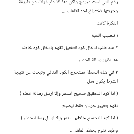
رغم انني لست مبرمج ولكن منذ ١٣ عام قرأت عن طريقة
وجربتها لاختراق احد الالعاب ...
الفكرة كانت
١ تنصيب اللعبة
٢ عند طلب ادخال كود التفعيل تقوم بادخال كود خاطء
هنا تظهر رسالة الخطء
٣ في هذه اللحظة تستخرج الكود الثنائي وتبحث عن نتيجة
الشرط يكون مثل
( اذا كود التحقيق صحيح استمر وإلا ارسل رسالة خطء )
نقوم بتغيير حرفان فقط ليصبح
( اذا كود التحقيق
خاطء
استمر وإلا ارسل رسالة خطء )
وطبعا تقوم بحفظ الملف ...