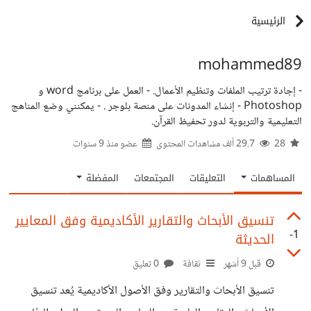
الرئيسية
mohammed89
- إجادة ترتيب الملفات وتنظيم الأعمال. - العمل على برنامج word و
Photoshop - إنشاء المدونات على منصة بلوجر . - يمكنني وضع المناهج
التعليمية والتربوية لدور تحفيظ القرآن.
28
29.7 ألف مشاهدات المحتوى
عضو منذ
9 سنوات
المساهمات
التعليقات
المجتمعات
المفضلة
تنسيق الأبحاث والتقارير الأكاديمية وفق المعايير
-1
الحديثة
قبل 9 أشهر
ثقافة
0 تعليق
تنسيق الأبحاث والتقارير وفق الأصول الأكاديمية يُعد تنسيق