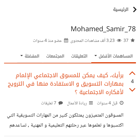
الرئيسية
Mohamed_Samir_78
37
3.23 ألف مشاهدات المحتوى
عضو منذ
4 سنوات
المساهمات الأفضل
التعليقات
المجتمعات
المفضلة
برأيك، كيف يمكن للمسوق الاجتماعي الإلمام
4
بمهارات التسويق و الاستفادة منها في الترويج
لأفكاره الاجتماعية ؟
قبل 4 سنوات
ريادة الأعمال
7 تعليقات
المسوقون المتميزون يمتلكون كثير من المهارات التسويقية التي
اكتسبوها و تعلموها عبر رحلتهم التعليمية و المهنية , تساعدهم
تلك المهارات على تحقيق المستهدف الشهري أو السنوي من